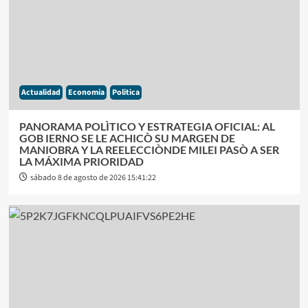
Actualidad
Economia
Politica
PANORAMA POLÌTICO Y ESTRATEGIA OFICIAL: AL
GOB IERNO SE LE ACHICÒ SU MARGEN DE
MANIOBRA Y LA REELECCIÒNDE MILEI PASÒ A SER
LA MÁXIMA PRIORIDAD
sábado 8 de agosto de 2026 15:41:22