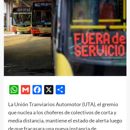
WhatsApp
Gmail
Facebook
X
Compartir
La Unión Tranviarios Automotor (UTA), el gremio
que nuclea a los choferes de colectivos de corta y
media distancia, mantiene el estado de alerta luego
de que fracasara una nueva instancia de