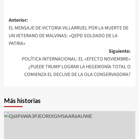
Navegación
Anterior:
EL MENSAJE DE VICTORIA VILLARRUEL POR LA MUERTE DE
de
UN VETERANO DE MALVINAS: «QEPD SOLDADO DE LA
entradas
PATRIA»
Siguiente:
POLÍTICA INTERNACIONAL: EL «EFECTO NOVIEMBRE»
¿PUEDE TRUMP LOGRAR LA HEGEMONÍA TOTAL O
COMIENZA EL DECLIVE DE LA OLA CONSERVADORA?
Más historias