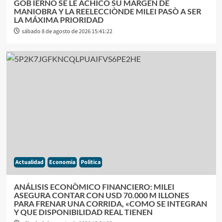
GOB IERNO SE LE ACHICÒ SU MARGEN DE
MANIOBRA Y LA REELECCIÒNDE MILEI PASÒ A SER
LA MÁXIMA PRIORIDAD
sábado 8 de agosto de 2026 15:41:22
Actualidad
Economia
Politica
ANÁLISIS ECONÒMICO FINANCIERO: MILEI
ASEGURA CONTAR CON USD 70.000 M ILLONES
PARA FRENAR UNA CORRIDA, «COMO SE INTEGRAN
Y QUE DISPONIBILIDAD REAL TIENEN