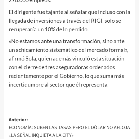
270.000 empleos.
El dirigente fue tajante al señalar que incluso con la
llegada de inversiones a través del RIGI, solo se
recuperaría un 10% de lo perdido.
«No estamos ante una transformación, sino ante
un achicamiento sistemático del mercado formal»,
afirmó Sola, quien además vinculó esta situación
con el cierre de tres aseguradoras ordenados
recientemente por el Gobierno, lo que suma más
incertidumbre al sector que él representa.
Navegación
Anterior:
ECONOMÍA: SUBEN LAS TASAS PERO EL DÓLAR NO AFLOJA
de
«LA SEÑAL INQUIETA A LA CITY»