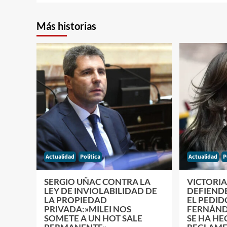
Más historias
Actualidad
Politica
Actualidad
P
SERGIO UÑAC CONTRA LA
VICTORIA
LEY DE INVIOLABILIDAD DE
DEFIENDE
LA PROPIEDAD
EL PEDID
PRIVADA:»MILEI NOS
FERNÁND
SOMETE A UN HOT SALE
SE HA H