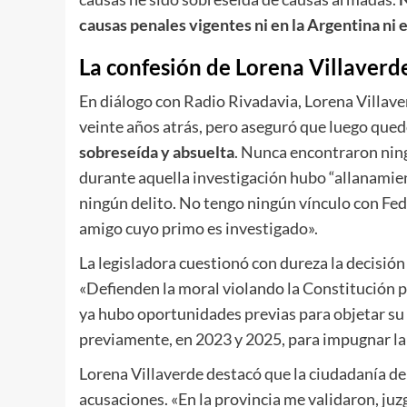
causas penales vigentes ni en la Argentina ni
La confesión de Lorena Villaverd
En diálogo con Radio Rivadavia, Lorena Villav
veinte años atrás, pero aseguró que luego qued
sobreseída y absuelta
. Nunca encontraron ning
durante aquella investigación hubo “allanamien
ningún delito. No tengo ningún vínculo con Fed
amigo cuyo primo es investigado».
La legisladora cuestionó con dureza la decisión 
«Defienden la moral violando la Constitución p
ya hubo oportunidades previas para objetar su
previamente, en 2023 y 2025, para impugnar la l
Lorena Villaverde destacó que la ciudadanía de
acusaciones. «En la provincia me validaron, juz