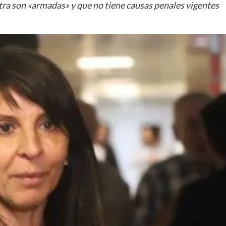
ntra son «armadas» y que no tiene causas penales vigentes