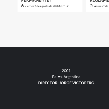
PERMANENTE»
REGLAM
viernes 7 de agosto de 2026 06:31:58
viernes 7 de
2001
Bs. As. Argentina
DIRECTOR: JORGE VICTORERO