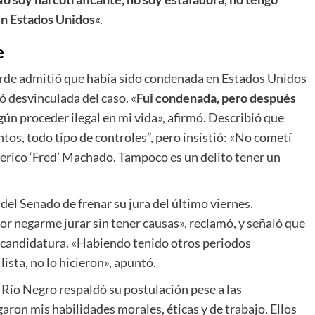
 en Estados Unidos
«.
e
erde admitió que había sido condenada en Estados Unidos
ó desvinculada del caso. «
Fui condenada, pero después
ún proceder ilegal en mi vida», afirmó. Describió que
tos, todo tipo de controles”, pero insistió: «No cometí
erico ‘Fred’ Machado. Tampoco es un delito tener un
del Senado de frenar su jura del último viernes.
or negarme jurar sin tener causas», reclamó, y señaló que
 candidatura. «Habiendo tenido otros periodos
ista, no lo hicieron», apuntó.
 Río Negro respaldó su postulación pese a las
garon mis habilidades morales, éticas y de trabajo. Ellos