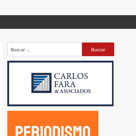
Buscar: