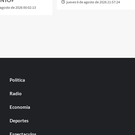
ENTO»
jueves 6 de agosto de 2026 21:57:24
 agosto de 2026 00:02:13
Politica
Radio
Economia
Deportes
Espectaculos