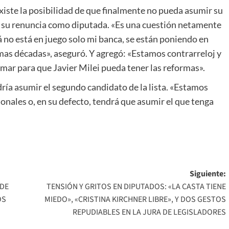
xiste la posibilidad de que finalmente no pueda asumir su
ró su renuncia como diputada. «Es una cuestión netamente
á no está en juego solo mi banca, se están poniendo en
mas décadas», aseguró. Y agregó: «Estamos contrarreloj y
mar para que Javier Milei pueda tener las reformas».
ría asumir el segundo candidato de la lista. «Estamos
onales o, en su defecto, tendrá que asumir el que tenga
Siguiente:
 DE
TENSIÓN Y GRITOS EN DIPUTADOS: «LA CASTA TIENE
OS
MIEDO», «CRISTINA KIRCHNER LIBRE», Y DOS GESTOS
REPUDIABLES EN LA JURA DE LEGISLADORES