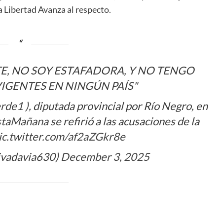
La Libertad Avanza al respecto.
E, NO SOY ESTAFADORA, Y NO TENGO
IGENTES EN NINGÚN PAÍS"
erde1
), diputada provincial por Río Negro, en
staMañana
se refirió a las acusaciones de la
ic.twitter.com/af2aZGkr8e
ivadavia630)
December 3, 2025