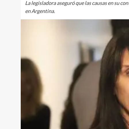
La legisladora aseguró que las causas en su co
en Argentina.