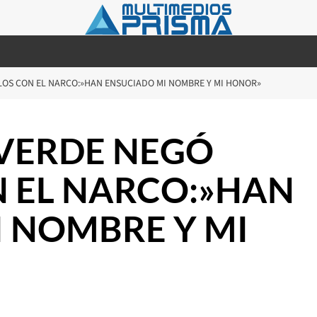
LOS CON EL NARCO:»HAN ENSUCIADO MI NOMBRE Y MI HONOR»
AVERDE NEGÓ
 EL NARCO:»HAN
 NOMBRE Y MI