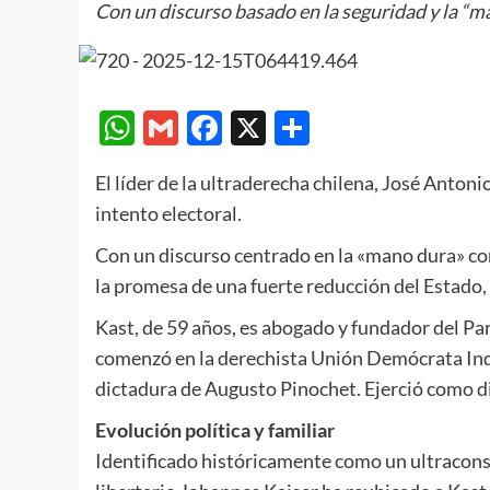
Con un discurso basado en la seguridad y la “man
WhatsApp
Gmail
Facebook
X
Compartir
El líder de la ultraderecha chilena, José Antoni
intento electoral.
Con un discurso centrado en la «mano dura» con
la promesa de una fuerte reducción del Estado,
Kast, de 59 años, es abogado y fundador del Pa
comenzó en la derechista Unión Demócrata Inde
dictadura de Augusto Pinochet. Ejerció como d
Evolución política y familiar
Identificado históricamente como un ultracons