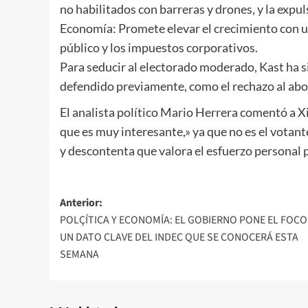
no habilitados con barreras y drones, y la exp
Economía: Promete elevar el crecimiento con u
público y los impuestos corporativos.
Para seducir al electorado moderado, Kast ha 
defendido previamente, como el rechazo al abor
El analista político Mario Herrera comentó a X
que es muy interesante,» ya que no es el votan
y descontenta que valora el esfuerzo personal 
Navegación
Anterior:
POLÇÍTICA Y ECONOMÍA: EL GOBIERNO PONE EL FOCO
de
UN DATO CLAVE DEL INDEC QUE SE CONOCERÁ ESTA
entradas
SEMANA