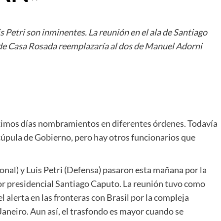
uis Petri son inminentes. La reunión en el ala de Santiago
 de Casa Rosada reemplazaría al dos de Manuel Adorni
róximos días nombramientos en diferentes órdenes. Todavía
 cúpula de Gobierno, pero hay otros funcionarios que
onal) y Luis Petri (Defensa) pasaron esta mañana por la
or presidencial Santiago Caputo. La reunión tuvo como
l alerta en las fronteras con Brasil por la compleja
 Janeiro. Aun así, el trasfondo es mayor cuando se