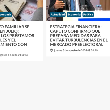
conomia
Actualidad
Economia
Politica
TO FAMILIAR SE
ESTRATEGIA FINANCIERA:
EN JULIO:
CAPUTO CONFIRMÓ QUE
 LOS PRÉSTAMOS
PREPARA MEDIDAS PARA
ES Y EL
EVITAR TURBULENCIAS EN EL
AMIENTO CON
MERCADO PREELECTORAL
S
jueves 6 de agosto de 2026 09:51:19
agosto de 2026 10:20:53