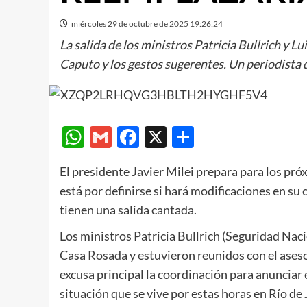
miércoles 29 de octubre de 2025 19:26:24
La salida de los ministros Patricia Bullrich y L
Caputo y los gestos sugerentes. Un periodista
WhatsApp
Gmail
Facebook
X
Compartir
El presidente Javier Milei prepara para los p
está por definirse si hará modificaciones en su
tienen una salida cantada.
Los ministros Patricia Bullrich (Seguridad Naci
Casa Rosada y estuvieron reunidos con el ases
excusa principal la coordinación para anunciar e
situación que se vive por estas horas en Río de