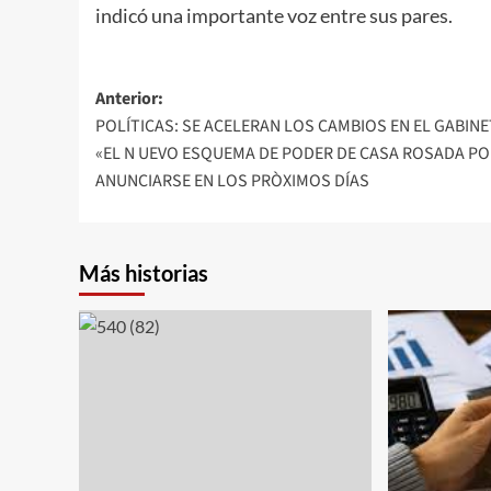
indicó una importante voz entre sus pares.
Navegación
Anterior:
POLÍTICAS: SE ACELERAN LOS CAMBIOS EN EL GABINE
de
«EL N UEVO ESQUEMA DE PODER DE CASA ROSADA PO
entradas
ANUNCIARSE EN LOS PRÒXIMOS DÍAS
Más historias