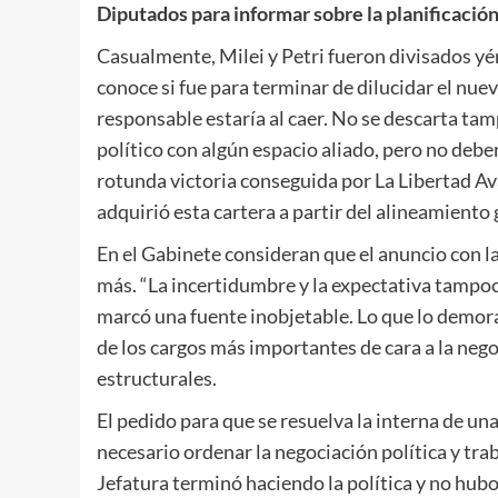
Diputados para informar sobre la planificación
Casualmente, Milei y Petri fueron divisados yé
conoce si fue para terminar de dilucidar el nu
responsable estaría al caer. No se descarta t
político con algún espacio aliado, pero no debe
rotunda victoria conseguida por La Libertad Av
adquirió esta cartera a partir del alineamiento
En el Gabinete consideran que el anuncio con 
más. “La incertidumbre y la expectativa tampoc
marcó una fuente inobjetable. Lo que lo demora 
de los cargos más importantes de cara a la neg
estructurales.
El pedido para que se resuelva la interna de un
necesario ordenar la negociación política y tra
Jefatura terminó haciendo la política y no hub