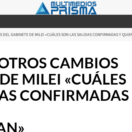
S DEL GABINETE DE MILEI «CUÁLES SON LAS SALIDAS CONFIRMADAS Y QUI
S OTROS CAMBIOS
DE MILEI «CUÁLES
DAS CONFIRMADAS
AN»