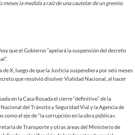
is meses la medida a raíz de una cautelar de un gremio.
hoy que el Gobierno “apelará la suspensión del decreto
al”.
a de X, luego de que la Justicia suspendiera por seis meses
creto que resolvió disolver Vialidad Nacional, al hacer
da en la Casa Rosada el cierre “definitivo” de la
Nacional del Tránsito y Seguridad Vial y la Agencia de
 como el eje de “la corrupción en la obra pública».
etaría de Transporte y otras áreas del Ministerio de