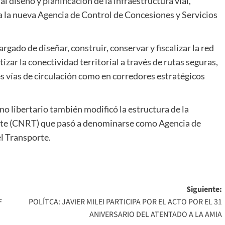
 diseño y planificación de la infraestructura vial,
a la nueva Agencia de Control de Concesiones y Servicios
gado de diseñar, construir, conservar y fiscalizar la red
izar la conectividad territorial a través de rutas seguras,
les vías de circulación como en corredores estratégicos
rno libertario también modificó la estructura de la
rte (CNRT) que pasó a denominarse como Agencia de
l Transporte.
Siguiente:
F
POLÍTCA: JAVIER MILEI PARTICIPA POR EL ACTO POR EL 31
ANIVERSARIO DEL ATENTADO A LA AMIA