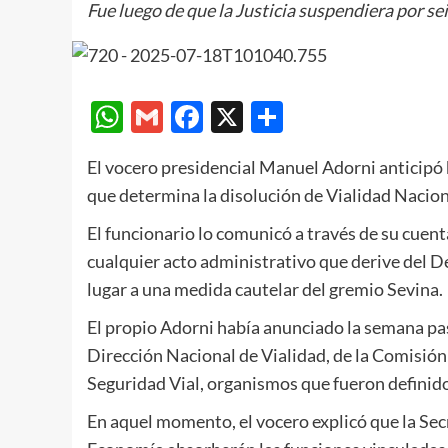
Fue luego de que la Justicia suspendiera por se
WhatsApp
Gmail
Facebook
X
Compartir
El vocero presidencial Manuel Adorni anticipó 
que determina la disolución de Vialidad Nacion
El funcionario lo comunicó a través de su cuent
cualquier acto administrativo que derive del De
lugar a una medida cautelar del gremio Sevina.
El propio Adorni había anunciado la semana pasa
Dirección Nacional de Vialidad, de la Comisión 
Seguridad Vial, organismos que fueron definidos
En aquel momento, el vocero explicó que la Secr