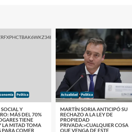
conomia
Politica
Actualidad
Politica
SOCIAL Y
MARTÍN SORIA ANTICIPÓ SU
RO: MÁS DEL 70%
RECHAZO A LA LEY DE
OGARES TIENE
PROPIEDAD
Y LA MITAD TOMA
PRIVADA:»CUALQUIER COSA
S PARA COMER
QUE VENGA DE ESTE