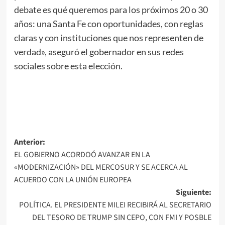
debate es qué queremos para los próximos 20 o 30
años: una Santa Fe con oportunidades, con reglas
claras y con instituciones que nos representen de
verdad», aseguró el gobernador en sus redes
sociales sobre esta elección.
Navegación
Anterior:
EL GOBIERNO ACORDOÓ AVANZAR EN LA
de
«MODERNIZACIÓN» DEL MERCOSUR Y SE ACERCA AL
entradas
ACUERDO CON LA UNIÓN EUROPEA
Siguiente:
POLÍTICA. EL PRESIDENTE MILEI RECIBIRÁ AL SECRETARIO
DEL TESORO DE TRUMP SIN CEPO, CON FMI Y POSBLE