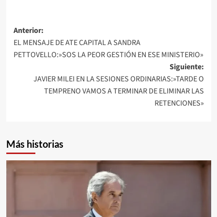
Navegación
Anterior:
EL MENSAJE DE ATE CAPITAL A SANDRA
de
PETTOVELLO:»SOS LA PEOR GESTIÓN EN ESE MINISTERIO»
entradas
Siguiente:
JAVIER MILEI EN LA SESIONES ORDINARIAS:»TARDE O
TEMPRENO VAMOS A TERMINAR DE ELIMINAR LAS
RETENCIONES»
Más historias