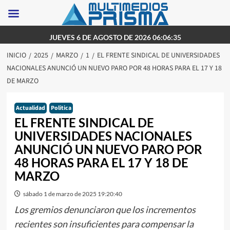
Saltar
JUEVES 6 DE AGOSTO DE 2026 06:06:35
al
INICIO
2025
MARZO
1
EL FRENTE SINDICAL DE UNIVERSIDADES
contenido
NACIONALES ANUNCIÓ UN NUEVO PARO POR 48 HORAS PARA EL 17 Y 18
DE MARZO
Actualidad
Politica
EL FRENTE SINDICAL DE
UNIVERSIDADES NACIONALES
ANUNCIÓ UN NUEVO PARO POR
48 HORAS PARA EL 17 Y 18 DE
MARZO
sábado 1 de marzo de 2025 19:20:40
Los gremios denunciaron que los incrementos
recientes son insuficientes para compensar la