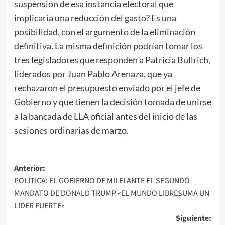
suspensión de esa instancia electoral que
implicaría una reducción del gasto? Es una
posibilidad, con el argumento de la eliminación
definitiva. La misma definición podrían tomar los
tres legisladores que responden a Patricia Bullrich,
liderados por Juan Pablo Arenaza, que ya
rechazaron el presupuesto enviado por el jefe de
Gobierno y que tienen la decisión tomada de unirse
a la bancada de LLA oficial antes del inicio de las
sesiones ordinarias de marzo.
Navegación
Anterior:
POLÍTICA: EL GOBIERNO DE MILEI ANTE EL SEGUNDO
de
MANDATO DE DONALD TRUMP «EL MUNDO LIBRESUMA UN
entradas
LÍDER FUERTE»
Siguiente: