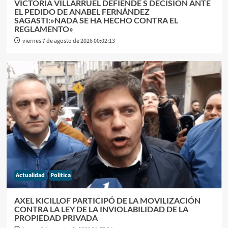
VICTORIA VILLARRUEL DEFIENDE S DECISIÓN ANTE
EL PEDIDO DE ANABEL FERNÁNDEZ
SAGASTI:»NADA SE HA HECHO CONTRA EL
REGLAMENTO»
viernes 7 de agosto de 2026 00:02:13
Actualidad
Politica
AXEL KICILLOF PARTICIPÓ DE LA MOVILIZACIÓN
CONTRA LA LEY DE LA INVIOLABILIDAD DE LA
PROPIEDAD PRIVADA