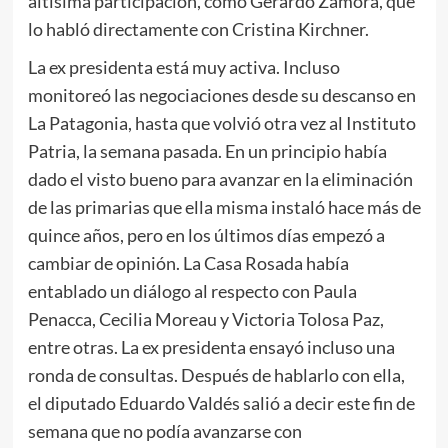
altísima participación, como Gerardo Zamora, que
lo habló directamente con Cristina Kirchner.
La ex presidenta está muy activa. Incluso
monitoreó las negociaciones desde su descanso en
La Patagonia, hasta que volvió otra vez al Instituto
Patria, la semana pasada. En un principio había
dado el visto bueno para avanzar en la eliminación
de las primarias que ella misma instaló hace más de
quince años, pero en los últimos días empezó a
cambiar de opinión. La Casa Rosada había
entablado un diálogo al respecto con Paula
Penacca, Cecilia Moreau y Victoria Tolosa Paz,
entre otras. La ex presidenta ensayó incluso una
ronda de consultas. Después de hablarlo con ella,
el diputado Eduardo Valdés salió a decir este fin de
semana que no podía avanzarse con