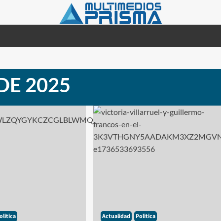
DE 2025
olitica
Actualidad
Politica