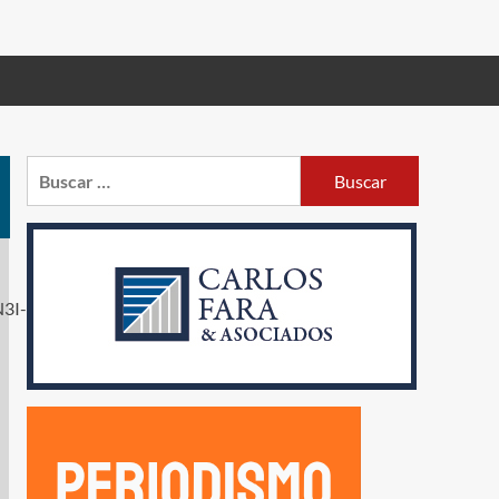
Buscar: