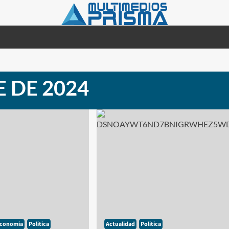
 DE 2024
conomia
Politica
Actualidad
Politica