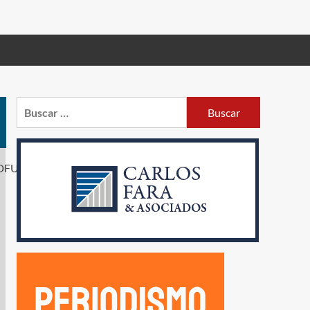
Buscar: