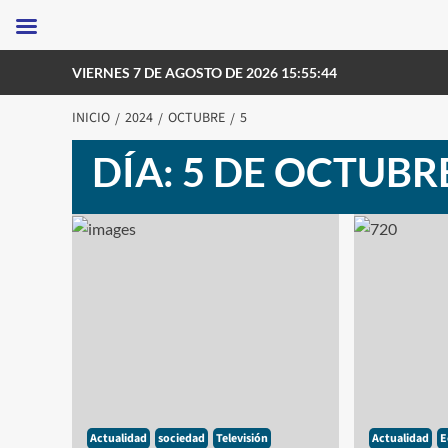
Saltar
VIERNES 7 DE AGOSTO DE 2026 15:55:44
al
contenido
INICIO
2024
OCTUBRE
5
DÍA:
5 DE OCTUBRE
Actualidad
sociedad
Televisión
Actualidad
E