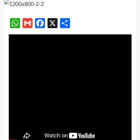
WhatsApp
Gmail
Facebook
X
Compartir