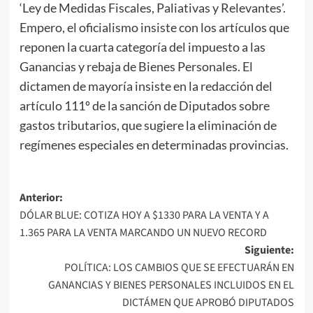
‘Ley de Medidas Fiscales, Paliativas y Relevantes’.
Empero, el oficialismo insiste con los artículos que
reponen la cuarta categoría del impuesto a las
Ganancias y rebaja de Bienes Personales. El
dictamen de mayoría insiste en la redacción del
artículo 111º de la sanción de Diputados sobre
gastos tributarios, que sugiere la eliminación de
regímenes especiales en determinadas provincias.
Navegación
Anterior:
DÓLAR BLUE: COTIZA HOY A $1330 PARA LA VENTA Y A
de
1.365 PARA LA VENTA MARCANDO UN NUEVO RECORD
entradas
Siguiente:
POLÍTICA: LOS CAMBIOS QUE SE EFECTUARÁN EN
GANANCIAS Y BIENES PERSONALES INCLUIDOS EN EL
DICTÁMEN QUE APROBÓ DIPUTADOS