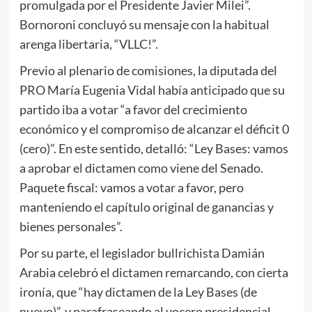
promulgada por el Presidente Javier Milei”.
Bornoroni concluyó su mensaje con la habitual
arenga libertaria, “VLLC!”.
Previo al plenario de comisiones, la diputada del
PRO María Eugenia Vidal había anticipado que su
partido iba a votar “a favor del crecimiento
económico y el compromiso de alcanzar el déficit 0
(cero)”. En este sentido, detalló: “Ley Bases: vamos
a aprobar el dictamen como viene del Senado.
Paquete fiscal: vamos a votar a favor, pero
manteniendo el capítulo original de ganancias y
bienes personales”.
Por su parte, el legislador bullrichista Damián
Arabia celebró el dictamen remarcando, con cierta
ironía, que “hay dictamen de la Ley Bases (de
nuevo)”, y parafraseando al vocero presidencial,