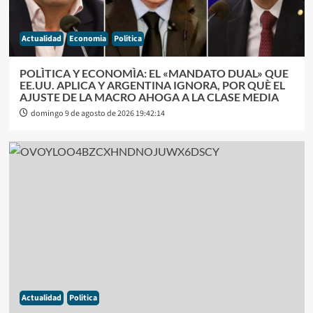
Actualidad
Economia
Politica
POLÌTICA Y ECONOMÌA: EL «MANDATO DUAL» QUE
EE.UU. APLICA Y ARGENTINA IGNORA, POR QUÈ EL
AJUSTE DE LA MACRO AHOGA A LA CLASE MEDIA
domingo 9 de agosto de 2026 19:42:14
Actualidad
Politica