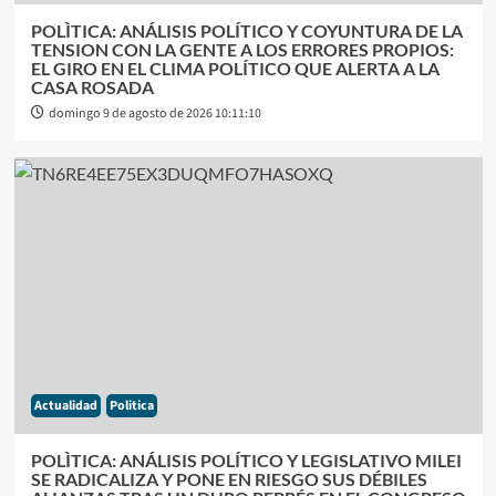
POLÌTICA: ANÁLISIS POLÍTICO Y COYUNTURA DE LA
TENSION CON LA GENTE A LOS ERRORES PROPIOS:
EL GIRO EN EL CLIMA POLÍTICO QUE ALERTA A LA
CASA ROSADA
domingo 9 de agosto de 2026 10:11:10
Actualidad
Politica
POLÌTICA: ANÁLISIS POLÍTICO Y LEGISLATIVO MILEI
SE RADICALIZA Y PONE EN RIESGO SUS DÉBILES