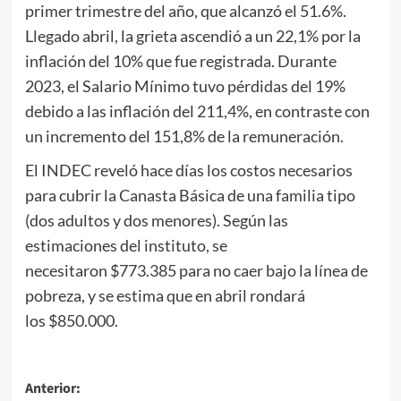
primer trimestre del año, que alcanzó el 51.6%.
Llegado abril, la grieta ascendió a un 22,1% por la
inflación del 10% que fue registrada. Durante
2023, el Salario Mínimo tuvo pérdidas del 19%
debido a las inflación del 211,4%, en contraste con
un incremento del 151,8% de la remuneración.
El INDEC reveló hace días los costos necesarios
para cubrir la Canasta Básica de una familia tipo
(dos adultos y dos menores). Según las
estimaciones del instituto, se
necesitaron $773.385 para no caer bajo la línea de
pobreza, y se estima que en abril rondará
los $850.000.
Navegación
Anterior: