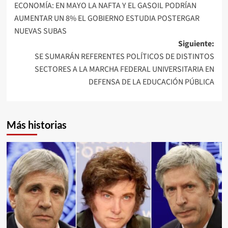
ECONOMÍA: EN MAYO LA NAFTA Y EL GASOIL PODRÍAN
de
AUMENTAR UN 8% EL GOBIERNO ESTUDIA POSTERGAR
entradas
NUEVAS SUBAS
Siguiente:
SE SUMARÁN REFERENTES POLÍTICOS DE DISTINTOS
SECTORES A LA MARCHA FEDERAL UNIVERSITARIA EN
DEFENSA DE LA EDUCACIÓN PÚBLICA
Más historias