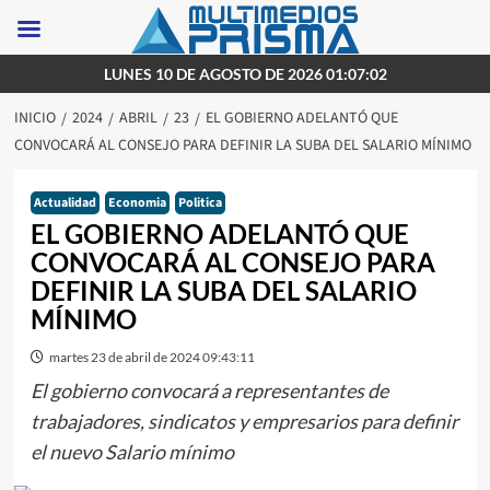
Saltar
LUNES 10 DE AGOSTO DE 2026 01:07:02
al
INICIO
2024
ABRIL
23
EL GOBIERNO ADELANTÓ QUE
contenido
CONVOCARÁ AL CONSEJO PARA DEFINIR LA SUBA DEL SALARIO MÍNIMO
Actualidad
Economia
Politica
EL GOBIERNO ADELANTÓ QUE
CONVOCARÁ AL CONSEJO PARA
DEFINIR LA SUBA DEL SALARIO
MÍNIMO
martes 23 de abril de 2024 09:43:11
El gobierno convocará a representantes de
trabajadores, sindicatos y empresarios para definir
el nuevo Salario mínimo