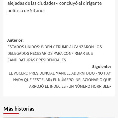
alejadas de las ciudades», concluyó el dirigente
político de 53 años.
Navegación
Anterior:
ESTADOS UNIDOS: BIDEN Y TRUMP ALCANZARON LOS
de
DELEGADOS NECESARIOS PARA CONFIRMAR SUS
entradas
CANDIDATURAS PRESIDENCIALES
Siguiente:
EL VOCERO PRESIDENCIAL MANUEL ADORNI DIJO «NO HAY
NADA QUE FESTEJAR» EL NÚMERO INFLACIONARIO QUE
ARROJÓ EL INDEC ES «UN NÚMERO HORRIBLE»
Más historias