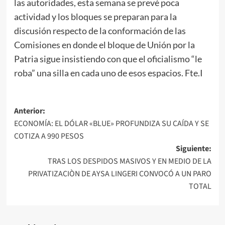
las autoridades, esta semana se prevé poca
actividad y los bloques se preparan para la
discusión respecto de la conformación de las
Comisiones en donde el bloque de Unión por la
Patria sigue insistiendo con que el oficialismo “le
roba” una silla en cada uno de esos espacios. Fte.I
Navegación
Anterior:
ECONOMÍA: EL DÓLAR «BLUE» PROFUNDIZA SU CAÍDA Y SE
de
COTIZA A 990 PESOS
entradas
Siguiente:
TRAS LOS DESPIDOS MASIVOS Y EN MEDIO DE LA
PRIVATIZACIÒN DE AYSA LINGERI CONVOCÓ A UN PARO
TOTAL