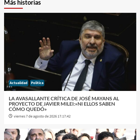
Más historias
Actualidad
Politica
LA AVASALLANTE CRÍTICA DE JOSÉ MAYANS AL
PROYECTO DE JAVIER MILEI:»NI ELLOS SABEN
CÓMO QUEDÓ»
viernes 7 de agosto de 2026 17:17:42