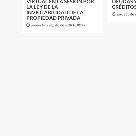
VIRTUAL EN LA SESIÓN POR
DEUDAS 
LA LEY DE LA
CRÉDITO
INVIOLABILIDAD DE LA
jueves 6 de 
PROPIEDAD PRIVADA
jueves 6 de agosto de 2026 16:08:42