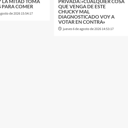
Y LA MITAD TOMA
PRIVADA:»CUALQUIER COSA
S PARA COMER
QUE VENGA DE ESTE
CHUCKY MAL
agosto de 2026 15:54:17
DIAGNOSTICADO VOY A
VOTAR EN CONTRA»
jueves 6 de agosto de 2026 14:53:17