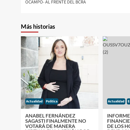
OCAMPO- AL FRENTE DEL BCRA
Más historias
Actualidad
Politica
Actualidad
E
ANABEL FERNÁNDEZ
INFORME 
SAGASTI FINALMENTE NO
FINANCIE
VOTARÁ DE MANERA
DE LOS H