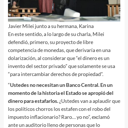
Javier Milei junto a su hermana, Karina
En este sentido, a lo largo de su charla, Milei
defendió, primero, su proyecto de libre
competencia de monedas, que derivaría en una
dolarización, al considerar que “el dinero es un
invento del sector privado” que solamente se usa
“para intercambiar derechos de propiedad”.
“
Ustedes no necesitan un Banco Central. En un
momento de la historia el Estado se apropió del
dinero para estafarlos.
¿Ustedes van a aplaudir que
los políticos chorros los estafen con el robo del
impuesto inflacionario? Raro… yo no”, exclamó
ante un auditorio lleno de personas que lo