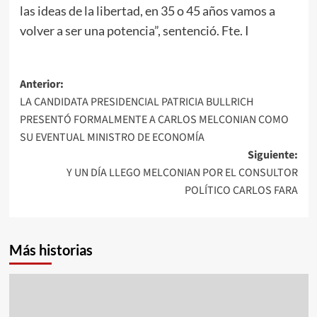
las ideas de la libertad, en 35 o 45 años vamos a
volver a ser una potencia”, sentenció. Fte. I
Navegación
Anterior:
LA CANDIDATA PRESIDENCIAL PATRICIA BULLRICH
de
PRESENTÓ FORMALMENTE A CARLOS MELCONIAN COMO
entradas
SU EVENTUAL MINISTRO DE ECONOMÍA
Siguiente:
Y UN DÍA LLEGO MELCONIAN POR EL CONSULTOR
POLÍTICO CARLOS FARA
Más historias