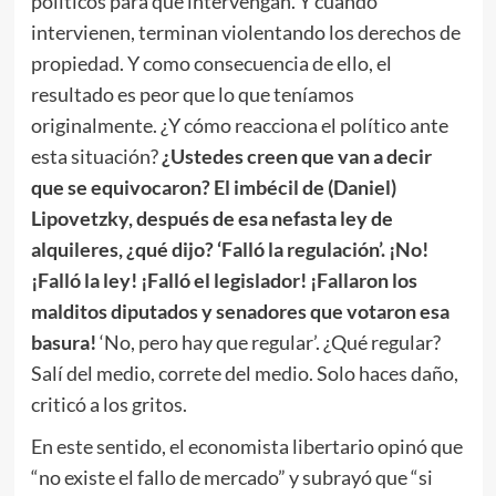
políticos para que intervengan. Y cuando
intervienen, terminan violentando los derechos de
propiedad. Y como consecuencia de ello, el
resultado es peor que lo que teníamos
originalmente. ¿Y cómo reacciona el político ante
esta situación?
¿Ustedes creen que van a decir
que se equivocaron? El imbécil de (Daniel)
Lipovetzky, después de esa nefasta ley de
alquileres, ¿qué dijo? ‘Falló la regulación’. ¡No!
¡Falló la ley! ¡Falló el legislador! ¡Fallaron los
malditos diputados y senadores que votaron esa
basura!
‘No, pero hay que regular’. ¿Qué regular?
Salí del medio, correte del medio. Solo haces daño,
criticó a los gritos.
En este sentido, el economista libertario opinó que
“no existe el fallo de mercado” y subrayó que “si