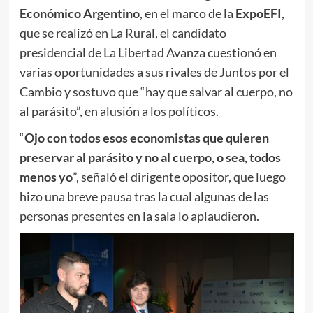
Económico Argentino
, en el marco de la
ExpoEFI
,
que se realizó en La Rural, el candidato
presidencial de La Libertad Avanza cuestionó en
varias oportunidades a sus rivales de Juntos por el
Cambio y sostuvo que “hay que salvar al cuerpo, no
al parásito”, en alusión a los políticos.
“
Ojo con todos esos economistas que quieren
preservar al parásito y no al cuerpo, o sea, todos
menos yo
”, señaló el dirigente opositor, que luego
hizo una breve pausa tras la cual algunas de las
personas presentes en la sala lo aplaudieron.