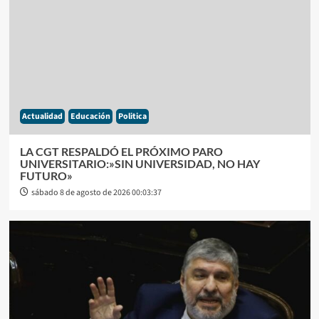
Actualidad
Educación
Politica
LA CGT RESPALDÓ EL PRÓXIMO PARO
UNIVERSITARIO:»SIN UNIVERSIDAD, NO HAY
FUTURO»
sábado 8 de agosto de 2026 00:03:37