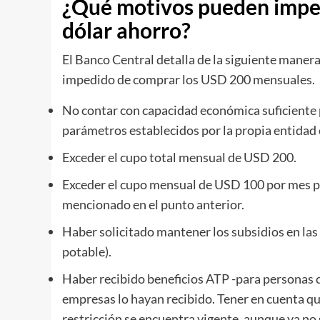
¿Qué motivos pueden imped
dólar ahorro?
El Banco Central detalla de la siguiente manera
impedido de comprar los USD 200 mensuales.
No contar con capacidad económica suficiente 
parámetros establecidos por la propia entidad 
Exceder el cupo total mensual de USD 200.
Exceder el cupo mensual de USD 100 por mes par
mencionado en el punto anterior.
Haber solicitado mantener los subsidios en las t
potable).
Haber recibido beneficios ATP -para personas 
empresas lo hayan recibido. Tener en cuenta que
restricción se encuentra vigente, aunque ya no 