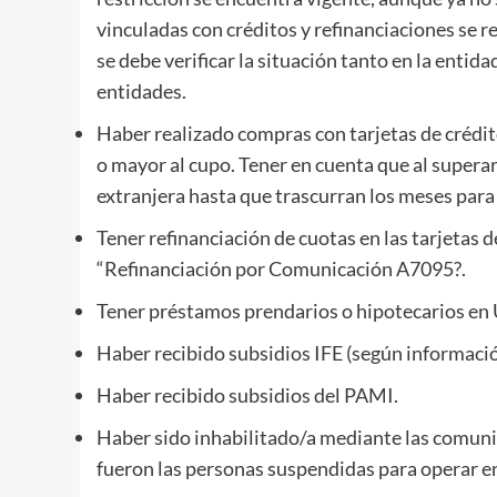
vinculadas con créditos y refinanciaciones se re
se debe verificar la situación tanto en la entida
entidades.
Haber realizado compras con tarjetas de crédi
o mayor al cupo. Tener en cuenta que al supera
extranjera hasta que trascurran los meses pa
Tener refinanciación de cuotas en las tarjetas
“Refinanciación por Comunicación A7095?.
Tener préstamos prendarios o hipotecarios en 
Haber recibido subsidios IFE (según informaci
Haber recibido subsidios del PAMI.
Haber sido inhabilitado/a mediante las comuni
fueron las personas suspendidas para operar e