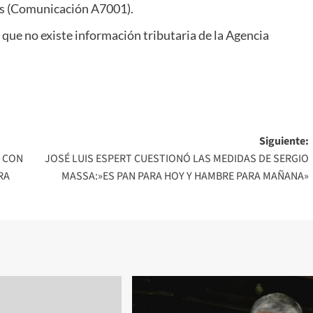
es (Comunicación A7001).
 que no existe información tributaria de la Agencia
Siguiente:
S CON
JOSÉ LUIS ESPERT CUESTIONÓ LAS MEDIDAS DE SERGIO
RA
MASSA:»ES PAN PARA HOY Y HAMBRE PARA MAÑANA»