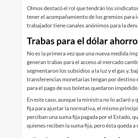
Olmos destacó el rol que tendrán los sindicato
tener el acompañamiento de los gremios para i
trabajador tiene canales anónimos para la denunc
Trabas para el dólar ahorro
No es la primera vez que una nueva medida imp
generan trabas para el acceso al mercado cambi
segmentaron los subsidios a la luz y el gas y, ba
transferencias monetarias tengan por destino 
para el pago de sus boletas quedaron impedido
En este caso, aunque la ministra no lo aclaró y
fija para ajustar la normativa, el mismo principi
perciban una suma fija pagada por el Estado, q
quienes reciben la suma fija, pero ésta queda a