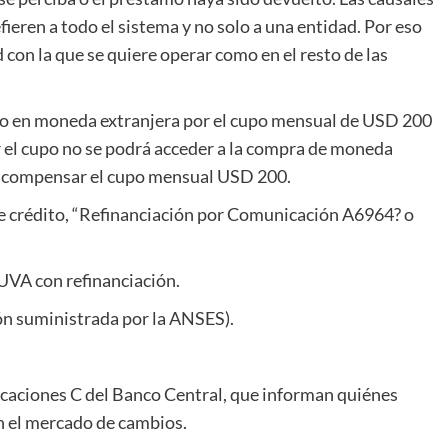
fieren a todo el sistema y no solo a una entidad. Por eso
d con la que se quiere operar como en el resto de las
to en moneda extranjera por el cupo mensual de USD 200
r el cupo no se podrá acceder a la compra de moneda
ra compensar el cupo mensual USD 200.
 de crédito, “Refinanciación por Comunicación A6964? o
UVA con refinanciación.
ón suministrada por la ANSES).
caciones C del Banco Central, que informan quiénes
n el mercado de cambios.