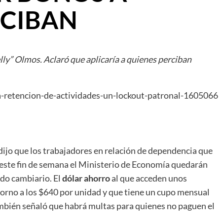
ECIBAN
elly” Olmos. Aclaró que aplicaría a quienes perciban
 dijo que los trabajadores en relación de dependencia que
 este fin de semana el Ministerio de Economía quedarán
ado cambiario. El
dólar ahorro
al que acceden unos
torno a los $640 por unidad y que tiene un cupo mensual
mbién señaló que habrá multas para quienes no paguen el