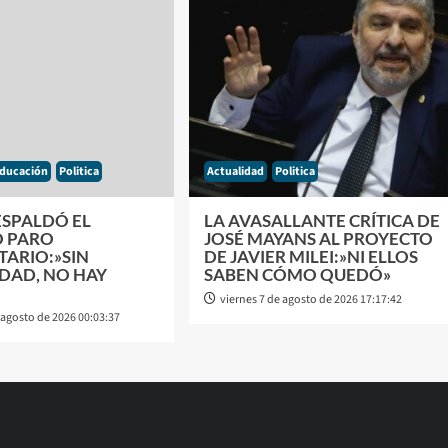
ducación
Politica
Actualidad
Politica
ESPALDÓ EL
LA AVASALLANTE CRÍTICA DE
 PARO
JOSÉ MAYANS AL PROYECTO
TARIO:»SIN
DE JAVIER MILEI:»NI ELLOS
DAD, NO HAY
SABEN CÓMO QUEDÓ»
viernes 7 de agosto de 2026 17:17:42
 agosto de 2026 00:03:37