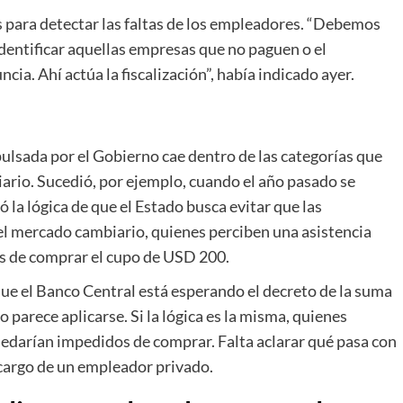
s para detectar las faltas de los empleadores. “Debemos
dentificar aquellas empresas que no paguen o el
ia. Ahí actúa la fiscalización”, había indicado ayer.
ulsada por el Gobierno cae dentro de las categorías que
ario. Sucedió, por ejemplo, cuando el año pasado se
jó la lógica de que el Estado busca evitar que las
el mercado cambiario, quienes perciben una asistencia
s de comprar el cupo de USD 200.
 que el Banco Central está esperando el decreto de la suma
o parece aplicarse. Si la lógica es la misma, quienes
uedarían impedidos de comprar. Falta aclarar qué pasa con
 cargo de un empleador privado.