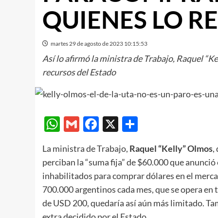
QUIENES LO R
martes 29 de agosto de 2023 10:15:53
Así lo afirmó la ministra de Trabajo, Raquel “K
recursos del Estado
WhatsApp
Gmail
Facebook
X
Compartir
La ministra de Trabajo,
Raquel “Kelly” Olmos
,
perciban la “suma fija” de $60.000 que anunció
inhabilitados para comprar dólares en el merc
700.000 argentinos cada mes, que se opera en 
de USD 200, quedaría así aún más limitado. Ta
extra decidido por el Estado.