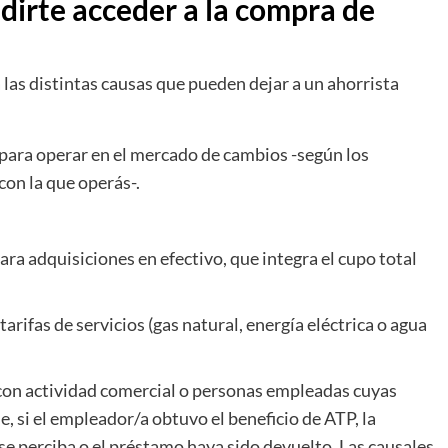
irte acceder a la compra de
 las distintas causas que pueden dejar a un ahorrista
para operar en el mercado de cambios -según los
con la que operás-.
a adquisiciones en efectivo, que integra el cupo total
arifas de servicios (gas natural, energía eléctrica o agua
con actividad comercial o personas empleadas cuyas
, si el empleador/a obtuvo el beneficio de ATP, la
se perciba o el préstamo haya sido devuelto. Las causales