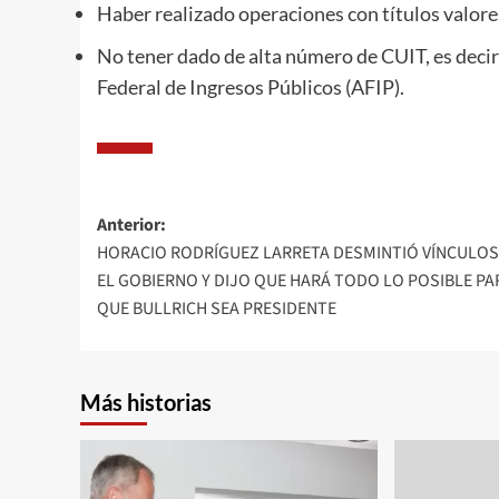
Haber realizado operaciones con títulos valor
No tener dado de alta número de CUIT, es decir
Federal de Ingresos Públicos (AFIP).
Navegación
Anterior:
HORACIO RODRÍGUEZ LARRETA DESMINTIÓ VÍNCULO
de
EL GOBIERNO Y DIJO QUE HARÁ TODO LO POSIBLE PA
entradas
QUE BULLRICH SEA PRESIDENTE
Más historias