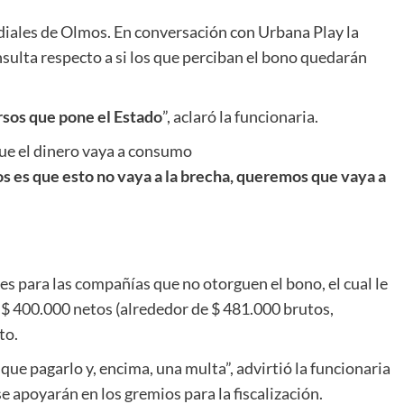
adiales de Olmos. En conversación con Urbana Play la
sulta respecto a si los que perciban el bono quedarán
rsos que pone el Estado
”, aclaró la funcionaria.
que el dinero vaya a consumo
 es que esto no vaya a la brecha, queremos que vaya a
s para las compañías que no otorguen el bono, el cual le
 $ 400.000 netos (alrededor de $ 481.000 brutos,
to.
 que pagarlo y, encima, una multa”, advirtió la funcionaria
 apoyarán en los gremios para la fiscalización.