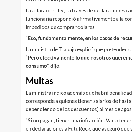
La aclaración llegó a través de declaraciones r
funcionaria respondió afirmativamente a la con
impedidos de comprar dólares.
“
Eso, fundamentalmente, en los casos de recu
La ministra de Trabajo explicó que pretenden 
“
Pero efectivamente lo que nosotros queremos
consumo
”, dijo.
Multas
La ministra indicó además que habrá penalidade
corresponde a quienes tienen salarios de hasta
dependiendo de los descuentos) al mes de agos
“Si no pagan, tienen una infracción. Van a tener
en declaraciones a FutuRock, que aseguró que se