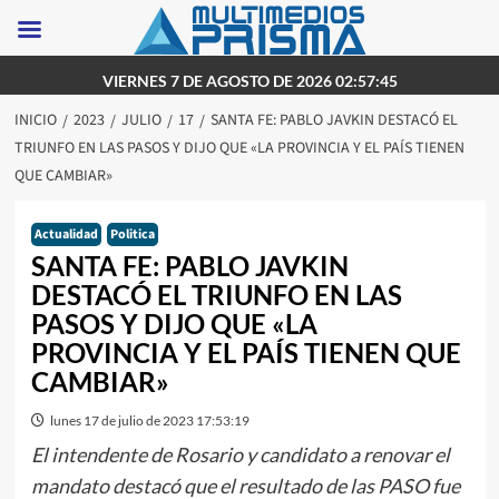
Saltar
VIERNES 7 DE AGOSTO DE 2026 02:57:45
al
INICIO
2023
JULIO
17
SANTA FE: PABLO JAVKIN DESTACÓ EL
contenido
TRIUNFO EN LAS PASOS Y DIJO QUE «LA PROVINCIA Y EL PAÍS TIENEN
QUE CAMBIAR»
Actualidad
Politica
SANTA FE: PABLO JAVKIN
DESTACÓ EL TRIUNFO EN LAS
PASOS Y DIJO QUE «LA
PROVINCIA Y EL PAÍS TIENEN QUE
CAMBIAR»
lunes 17 de julio de 2023 17:53:19
El intendente de Rosario y candidato a renovar el
mandato destacó que el resultado de las PASO fue