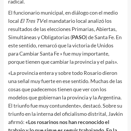
radical.
El funcionario municipal, en diálogo con el medio
local
El Tres TV
el mandatario local analizó los
resultados de las elecciones Primarias, Abiertas,
Simultáneas y Obligatorias (
PASO
) de Santa Fe. En
este sentido, remarcó que la victoria de Unidos
para Cambiar Santa Fe » fue muy importante,
porque tienen que cambiar la provincia y el país».
«La provincia entera y sobre todo Rosario dieron
una señal muy fuerte en ese sentido. Muchas de las
cosas que padecemos tienen que ver con los
modelos que gobiernan la provincia y la Argentina.
El triunfo fue muy contundente», destacó. Sobre su
triunfo en la interna del oficialismo distrital, Javkin
afirmó:
«Los rosarinos nos han reconocido el
trabajo y lo que sigue es seguir trabajando. En la