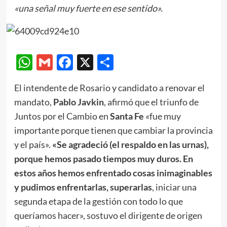
«una señal muy fuerte en ese sentido».
WhatsApp
Gmail
Facebook
X
Compartir
El intendente de Rosario y candidato a renovar el
mandato,
Pablo Javkin
, afirmó que el triunfo de
Juntos por el Cambio en
Santa Fe
«fue muy
importante porque tienen que cambiar la provincia
y el país».
«Se agradeció (el respaldo en las urnas),
porque hemos pasado tiempos muy duros. En
estos años hemos enfrentado cosas inimaginables
y pudimos enfrentarlas, superarlas
, iniciar una
segunda etapa de la gestión con todo lo que
queríamos hacer», sostuvo el dirigente de origen