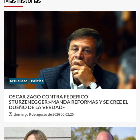
Más historias
Actualidad
Politica
OSCAR ZAGO CONTRA FEDERICO
STURZENEGGER:»MANDA REFORMAS Y SE CREE EL
DUEÑO DE LA VERDAD»
domingo 9 de agosto de 2026 00:02:20