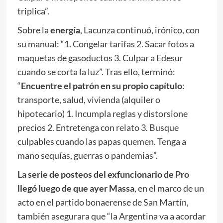
triplica”.
Sobre la
energía
, Lacunza continuó, irónico, con
su manual: “1. Congelar tarifas 2. Sacar fotos a
maquetas de gasoductos 3. Culpar a Edesur
cuando se corta la luz”. Tras ello, terminó:
“
Encuentre el patrón en su propio capítulo
:
transporte, salud, vivienda (alquiler o
hipotecario) 1. Incumpla reglas y distorsione
precios 2. Entretenga con relato 3. Busque
culpables cuando las papas quemen. Tenga a
mano sequías, guerras o pandemias”.
La serie de posteos del exfuncionario de Pro
llegó luego de que ayer Massa
, en el marco de un
acto en el partido bonaerense de San Martín,
también asegurara que “la Argentina va a acordar