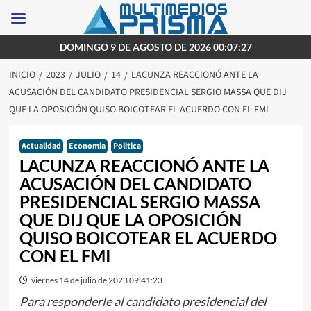
Saltar
DOMINGO 9 DE AGOSTO DE 2026 00:07:27
al
INICIO
2023
JULIO
14
LACUNZA REACCIONÓ ANTE LA
contenido
ACUSACIÓN DEL CANDIDATO PRESIDENCIAL SERGIO MASSA QUE DIJ
QUE LA OPOSICIÓN QUISO BOICOTEAR EL ACUERDO CON EL FMI
Actualidad
Economia
Politica
LACUNZA REACCIONÓ ANTE LA
ACUSACIÓN DEL CANDIDATO
PRESIDENCIAL SERGIO MASSA
QUE DIJ QUE LA OPOSICIÓN
QUISO BOICOTEAR EL ACUERDO
CON EL FMI
viernes 14 de julio de 2023 09:41:23
Para responderle al candidato presidencial del