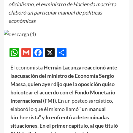
oficialismo, el exministro de Hacienda macrista
elaboró un particular manual de políticas
económicas
WhatsApp
Gmail
Facebook
X
Compartir
El economista
Hernán Lacunza reaccionó ante
laacusación del ministro de Economía
Sergio
Massa, quien ayer dijo que la oposición quiso
boicotear el acuerdo con el Fondo Monetario
Internacional (FMI).
En un posteo sarcástico,
elaboró lo que él mismo llamó “
un manual
kirchnerista” y lo enfrentó a determinadas
situaciones. En el primer capítulo, al que tituló