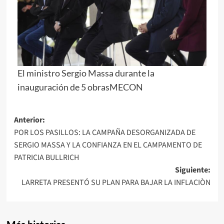
El ministro Sergio Massa durante la
inauguración de 5 obras
MECON
Navegación
Anterior:
POR LOS PASILLOS: LA CAMPAÑA DESORGANIZADA DE
de
SERGIO MASSA Y LA CONFIANZA EN EL CAMPAMENTO DE
entradas
PATRICIA BULLRICH
Siguiente:
LARRETA PRESENTÓ SU PLAN PARA BAJAR LA INFLACIÒN