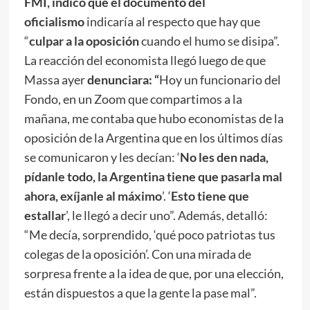
FMI, indicó que el documento del
oficialismo
indicaría al respecto que hay que
“
culpar a la oposición
cuando el humo se disipa”.
La reacción del economista llegó luego de que
Massa ayer
denunciara: “
Hoy un funcionario del
Fondo, en un Zoom que compartimos a la
mañana, me contaba que hubo economistas de la
oposición de la Argentina que en los últimos días
se comunicaron y les decían: ‘
No les den nada,
pídanle todo, la Argentina tiene que pasarla mal
ahora, exíjanle al máximo
’. ‘
Esto tiene que
estallar
’, le llegó a decir uno”. Además, detalló:
“Me decía, sorprendido, ‘qué poco patriotas tus
colegas de la oposición’. Con una mirada de
sorpresa frente a la idea de que, por una elección,
están dispuestos a que la gente la pase mal”.