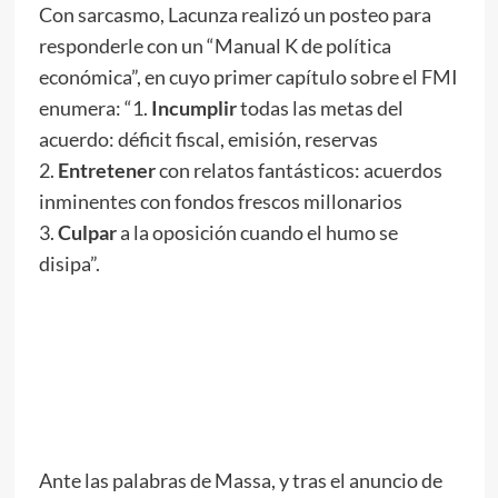
Con sarcasmo, Lacunza realizó un posteo para
responderle con un “Manual K de política
económica”, en cuyo primer capítulo sobre el FMI
enumera: “1.
Incumplir
todas las metas del
acuerdo: déficit fiscal, emisión, reservas
2.
Entretener
con relatos fantásticos: acuerdos
inminentes con fondos frescos millonarios
3.
Culpar
a la oposición cuando el humo se
disipa”.
Ante las palabras de Massa, y tras el anuncio de