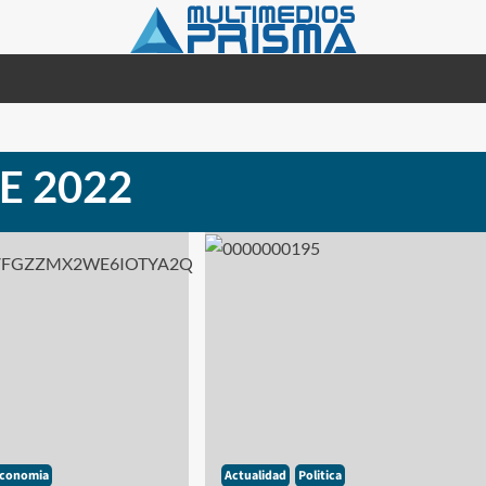
E 2022
conomia
Actualidad
Politica