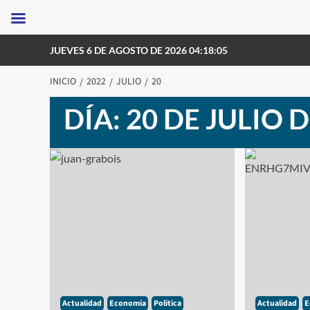
Saltar
JUEVES 6 DE AGOSTO DE 2026 04:18:05
al
contenido
INICIO
2022
JULIO
20
DÍA:
20 DE JULIO D
Actualidad
Economia
Politica
Actualidad
E