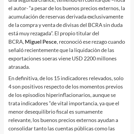
el autor- “a pesar de los buenos precios externos, la
acumulación de reservas derivada exclusivamente
de la compra y venta de divisas del BCRA sin duda
está muy rezagada”. El propio titular del
BCRA,
Miguel Pesce
, reconoció ese rezago cuando
señaló recientemente que la liquidaciòn de las
exportaciones soeras viene USD 2200 millones
atrasada.
En definitiva, de los 15 indicadores relevados, solo
4 son positivos respecto de los momentos previos
de los episodios hiperinflacionarios, aunque se
trata indicadores “de vital importancia, ya que el
menor desequilibrio fiscal es sumamente
relevante, los buenos precios externos ayudan a
consolidar tanto las cuentas públicas como las