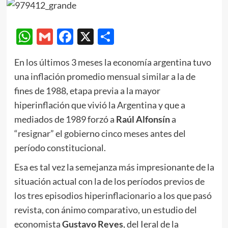
WhatsApp
Gmail
Facebook
X
Compartir
En los últimos 3 meses la economía argentina tuvo
una inflación promedio mensual similar a la de
fines de 1988, etapa previa a la mayor
hiperinflación que vivió la Argentina y que a
mediados de 1989 forzó a
Raúl Alfonsín
a
“resignar” el gobierno cinco meses antes del
período constitucional.
Esa es tal vez la semejanza más impresionante de la
situación actual con la de los períodos previos de
los tres episodios hiperinflacionario a los que pasó
revista, con ánimo comparativo, un estudio del
economista
Gustavo Reyes
, del Ieral de la