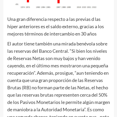
Una gran diferencia respecto a las previas d las
híper anteriores es el saldo externo, gracias a los
mejores términos de intercambio en 30 años
El autor tiene también una mirada benévola sobre
las reservas del Banco Central. “Si bien los niveles
de Reservas Netas son muy bajos y han venido
cayendo, en el último mes mostraron una pequeña
recuperación”. Además, prosigue, “aun teniendo en
cuenta que una gran proporción de las Reservas
Brutas (RB) no forman parte de las Netas, el hecho
que las reservas brutas representen cerca del 50%
de los Pasivos Monetarios le permite algún margen
de maniobra a la Autoridad Monetaria”. Es como
una segunda chance, teniendo en cuenta que –nota