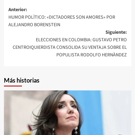
Navegación
Anterior:
HUMOR POLÌTICO: «DICTADORES SON AMORES» POR
de
ALEJANDRO BORENSTEIN
entradas
Siguiente:
ELECCIONES EN COLOMBIA: GUSTAVO PETRO
CENTROIQUIERDISTA CONSOLIDA SU VENTAJA SOBRE EL
POPULISTA RODOLFO HERNÀNDEZ
Más historias