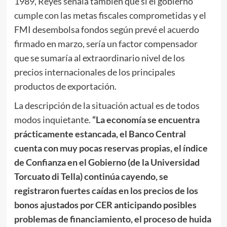
1989, Reyes señala también que si el gobierno
cumple con las metas fiscales comprometidas y el
FMI desembolsa fondos según prevé el acuerdo
firmado en marzo, sería un factor compensador
que se sumaría al extraordinario nivel de los
precios internacionales
de los principales
productos de exportación.
La descripción de la situación actual es de todos
modos inquietante.
“La economía se encuentra
prácticamente estancada, el Banco Central
cuenta con muy pocas reservas propias, el índice
de Confianza en el Gobierno (de la Universidad
Torcuato di Tella) continúa cayendo, se
registraron fuertes caídas en los precios de los
bonos ajustados por CER anticipando posibles
problemas de financiamiento, el proceso de huida