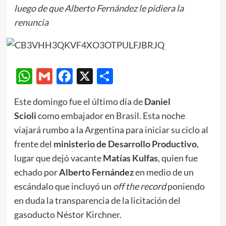
luego de que Alberto Fernández le pidiera la
renuncia
WhatsApp
Gmail
Facebook
X
Compartir
Este domingo fue el último día de
Daniel
Scioli
como embajador en Brasil. Esta noche
viajará rumbo a la Argentina para iniciar su ciclo al
frente del
ministerio de Desarrollo Productivo
,
lugar que dejó vacante
Matías Kulfas
, quien fue
echado por
Alberto Fernández
en medio de un
escándalo que incluyó un
off the record
poniendo
en duda la transparencia de la licitación del
gasoducto Néstor Kirchner.