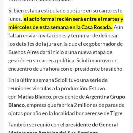
Si bien estaba estipulado que jure en su cargo este
lunes,
el acto formal recién será entre el martes y
miércoles de esta semana en la Casa Rosada.
Aún
faltan enviar invitaciones y terminar de delinear
los detalles de la jura en la que el ex gobernador de
Buenos Aires dará inicio a una nueva etapa de
gestión en su carrera política. Scioli mantuvo un
encuentro de una hora con el presidente brasileño
En la última semana Scioli tuvo una serie de
reuniones vinculas a la producción. Estuvo
con
Matías Blanco
, presidente de
Argentina Grupo
Blanco
, empresa que fabrica 2 millones de pares de
ojotas por año en la localidad bonaerense de Tigre.
También se reunió con el
presidente de General
Motors para América del Sur
,
Santiago