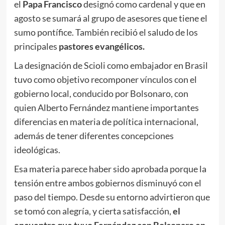
el
Papa
Francisco
designó como cardenal y que en
agosto se sumará al grupo de asesores que tiene el
sumo pontífice. También recibió el saludo de los
principales
pastores evangélicos.
La designación de Scioli como embajador en Brasil
tuvo como objetivo recomponer vínculos con el
gobierno local, conducido por Bolsonaro, con
quien Alberto Fernández mantiene importantes
diferencias en materia de política internacional,
además de tener diferentes concepciones
ideológicas.
Esa materia parece haber sido aprobada porque la
tensión entre ambos gobiernos disminuyó con el
paso del tiempo. Desde su entorno advirtieron que
se tomó con alegría, y cierta satisfacción,
el
encuentro que tuvo Fernández con Bolsonaro en