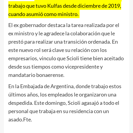
trabajo que tuvo Kulfas desde diciembre de 2019,
cuando asumió como ministro.
El ex gobernador destaca la tarea realizada por el
ex ministro y le agradece la colaboración que le
prestó para realizar una transición ordenada. En
este nuevo rol será clave su relación con los
empresarios, vinculo que Scioli tiene bien aceitado
desde sus tiempos como vicepresidente y
mandatario bonaerense.
En la Embajada de Argentina, donde trabajo estos
últimos años, los empleados le organizaron una
despedida. Este domingo, Scioli agasajó a todo el
personal que trabaja en su residencia con un
asado.Fte.