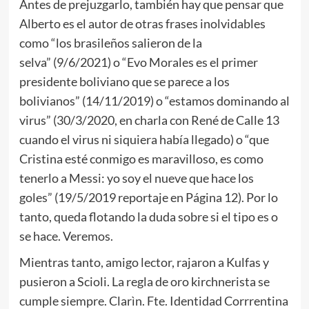
Antes de prejuzgarlo, también hay que pensar que
Alberto es el autor de otras frases inolvidables
como “los brasileños salieron de la
selva” (9/6/2021) o “Evo Morales es el primer
presidente boliviano que se parece a los
bolivianos” (14/11/2019) o “estamos dominando al
virus” (30/3/2020, en charla con René de Calle 13
cuando el virus ni siquiera había llegado) o “que
Cristina esté conmigo es maravilloso, es como
tenerlo a Messi: yo soy el nueve que hace los
goles” (19/5/2019 reportaje en Página 12). Por lo
tanto, queda flotando la duda sobre si el tipo es o
se hace. Veremos.
Mientras tanto, amigo lector, rajaron a Kulfas y
pusieron a Scioli. La regla de oro kirchnerista se
cumple siempre. Clarìn. Fte. Identidad Corrrentina