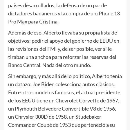
países desarrollados, la defensa de un par de
dictadores bananeros y la compra de un iPhone 13
Pro Max para Cristina.
Además de eso, Alberto llevaba su propia lista de
objetivos: pedir el apoyo del gobierno de EEUU en
las revisiones del FMI y, de ser posible, ver si le
tiraban una anchoa para reforzar las reservas del
Banco Central. Nada del otro mundo.
Sin embargo, y más allá de lo político, Alberto tenía
un datazo: Joe Biden colescciona autos clàsicos.
Entre otros modelos famosos, el actual presidente
de los EEUU tiene un Chevrolet Corvette de 1967,
un Plymouth Belvedere Convertible V8 de 1956,
un Chrysler 300D de 1958, un Studebaker
Commander Coupé de 1953 que perteneció a su