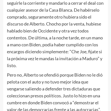
seguirle la corriente y mandarlo a cerrar el deal con
cualquier asesor de la Casa Blanca. De habérselo
comprado, seguramente otro hubiera sido el
discurso de Alberto. Chocho por la venta, hubiese
hablado bien de Occidente y otra vez todos
contentos. De última, a la noche tarde, en un mano
a mano con Biden, podía haber cumplido con los
encargos diciendo simplemente: “Che Joe, fijate si
la próxima vez le mandas la invitación a Maduro” y
listo.
Pero no, Alberto se ofendió porque Biden no le dió
pelota con el auto y no tuvo mejor idea que
vengarse saliendo a defender tres dictaduras que
coleccionan presos políticos. Justo lo hizo en una
cumbre en donde Biden convocó a “demostrar el
valor de las democracias frente a las autocracias”.