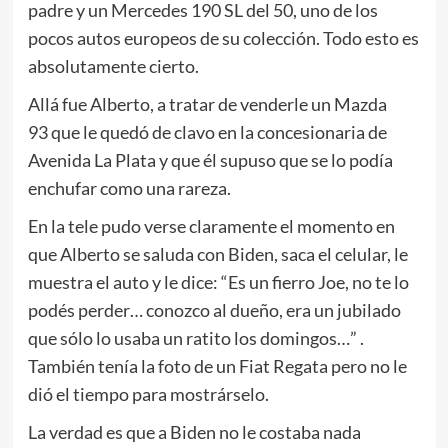
padre y un Mercedes 190 SL del 50, uno de los
pocos autos europeos de su colección. Todo esto es
absolutamente cierto.
Allá fue Alberto, a tratar de venderle un Mazda
93 que le quedó de clavo en la concesionaria de
Avenida La Plata y que él supuso que se lo podía
enchufar como una rareza.
En la tele pudo verse claramente el momento en
que Alberto se saluda con Biden, saca el celular, le
muestra el auto y le dice: “Es un fierro Joe, no te lo
podés perder… conozco al dueño, era un jubilado
que sólo lo usaba un ratito los domingos…” .
También tenía la foto de un Fiat Regata pero no le
dió el tiempo para mostrárselo.
La verdad es que a Biden no le costaba nada