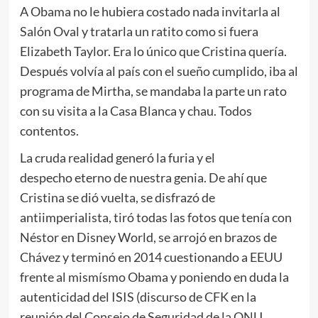
A Obama no le hubiera costado nada invitarla al
Salón Oval y tratarla un ratito como si fuera
Elizabeth Taylor. Era lo único que Cristina quería.
Después volvía al país con el sueño cumplido, iba al
programa de Mirtha, se mandaba la parte un rato
con su visita a la Casa Blanca y chau. Todos
contentos.
La cruda realidad generó la furia y el
despecho eterno de nuestra genia. De ahí que
Cristina se dió vuelta, se disfrazó de
antiimperialista, tiró todas las fotos que tenía con
Néstor en Disney World, se arrojó en brazos de
Chávez y terminó en 2014 cuestionando a EEUU
frente al mismísmo Obama y poniendo en duda la
autenticidad del ISIS (discurso de CFK en la
reunión del Consejo de Seguridad de la ONU