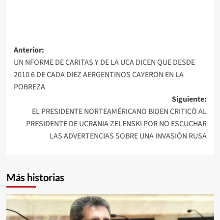
Navegación
Anterior:
UN NFORME DE CARITAS Y DE LA UCA DICEN QUE DESDE
de
2010 6 DE CADA DIEZ AERGENTINOS CAYERON EN LA
entradas
POBREZA
Siguiente:
EL PRESIDENTE NORTEAMÉRICANO BIDEN CRITICÒ AL
PRESIDENTE DE UCRANIA ZELENSKI POR NO ESCUCHAR
LAS ADVERTENCIAS SOBRE UNA INVASIÒN RUSA
Más historias