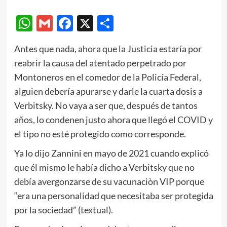
WhatsApp
Gmail
Facebook
X
Compartir
Antes que nada, ahora que la Justicia estaría por
reabrir la causa del atentado perpetrado por
Montoneros en el comedor de la Policía Federal,
alguien debería apurarse y darle la cuarta dosis a
Verbitsky. No vaya a ser que, después de tantos
años, lo condenen justo ahora que llegó el COVID y
el tipo no esté protegido como corresponde.
Ya lo dijo Zannini en mayo de 2021 cuando explicó
que él mismo le había dicho a Verbitsky que no
debía avergonzarse de su vacunaciòn VIP porque
“era una personalidad que necesitaba ser protegida
por la sociedad” (textual).