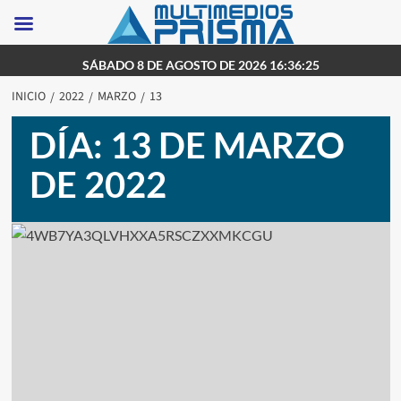
Saltar
SÁBADO 8 DE AGOSTO DE 2026 16:36:25
al
INICIO
2022
MARZO
13
contenido
DÍA:
13 DE MARZO
DE 2022