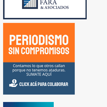
JOAQUÌN
MORALES
SOLÀ