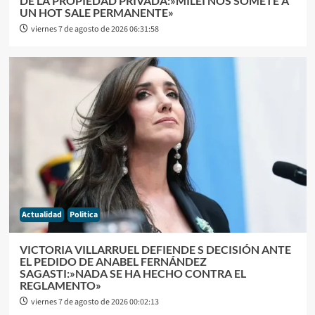
DE LA PROPIEDAD PRIVADA:»MILEI NOS SOMETE A
UN HOT SALE PERMANENTE»
viernes 7 de agosto de 2026 06:31:58
Actualidad
Politica
VICTORIA VILLARRUEL DEFIENDE S DECISIÓN ANTE
EL PEDIDO DE ANABEL FERNÁNDEZ
SAGASTI:»NADA SE HA HECHO CONTRA EL
REGLAMENTO»
viernes 7 de agosto de 2026 00:02:13