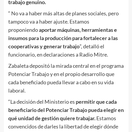
trabajo genuino.
“ No va a haber más altas de planes sociales, pero
tampoco va a haber ajuste. Estamos
proponiendo
aportar máquinas, herramientas e
insumos para la producción para fortalecer a las
cooperativas y generar trabajo
”, detalló el
funcionario, en declaraciones a Radio Mitre.
Zabaleta depositó la mirada central en el programa
Potenciar Trabajo y en el propio desarrollo que
cada beneficiado pueda llevar a cabo en su vida
laboral.
“La decisión del Ministerio es
permitir que cada
beneficiario del Potenciar Trabajo pueda elegir en
qué unidad de gestión quiere trabajar.
Estamos
convencidos de darles la libertad de elegir dónde