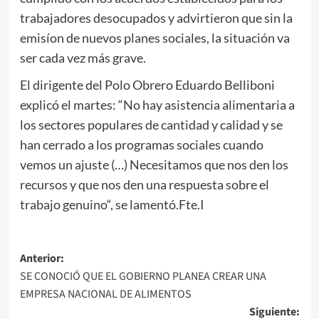
trabajadores desocupados y advirtieron que sin la
emisíon de nuevos planes sociales, la situación va
ser cada vez más grave.
El dirigente del Polo Obrero Eduardo Belliboni
explicó el martes: “No hay asistencia alimentaria a
los sectores populares de cantidad y calidad y se
han cerrado a los programas sociales cuando
vemos un ajuste (…) Necesitamos que nos den los
recursos y que nos den una respuesta sobre el
trabajo genuino“, se lamentó.Fte.I
Navegación
Anterior:
SE CONOCIÓ QUE EL GOBIERNO PLANEA CREAR UNA
de
EMPRESA NACIONAL DE ALIMENTOS
entradas
Siguiente: