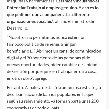
máquinas y herramientas.
Estamos vinculando el
Potenciar Trabajo al empleo genuino. Y eso es lo
que pedimos que acompañen a las diferentes
organizaciones sociales
”, afirmó el ministro de
Desarrollo.
“Nosotros no permitimos nunca extersión,
tampoco política de rehenes a ningún
beneficiario (…) Abrimos un canal de comunicación
digital y el 70 por ciento de las personas pide
nuevas oportunidades, piden cambiar de Unidad
de Gestión porque quieren trabajar en otra cosa,
en otro rubro”, agregó.
En tanto, Zabaleta destacó la ambiciosa estrategia
de urbanización de barrios populares en la que,
según su relevamiento, ya forman parte unas 200
cooperativas de todo el país.