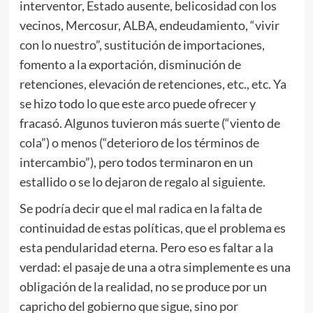
interventor, Estado ausente, belicosidad con los
vecinos, Mercosur, ALBA, endeudamiento, “vivir
con lo nuestro”, sustitución de importaciones,
fomento a la exportación, disminución de
retenciones, elevación de retenciones, etc., etc. Ya
se hizo todo lo que este arco puede ofrecer y
fracasó. Algunos tuvieron más suerte (“viento de
cola”) o menos (“deterioro de los términos de
intercambio”), pero todos terminaron en un
estallido o se lo dejaron de regalo al siguiente.
Se podría decir que el mal radica en la falta de
continuidad de estas políticas, que el problema es
esta pendularidad eterna. Pero eso es faltar a la
verdad: el pasaje de una a otra simplemente es una
obligación de la realidad, no se produce por un
capricho del gobierno que sigue, sino por