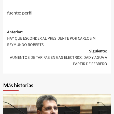
fuente: perfil
Navegación
Anterior:
HAY QUE ESCONDER AL PRESIDENTE POR CARLOS M
de
REYMUNDO ROBERTS
entradas
Siguiente:
AUMENTOS DE TARIFAS EN GAS ELECTRICCIDAD Y AGUA A
PARTIR DE FEBRERO
Más historias