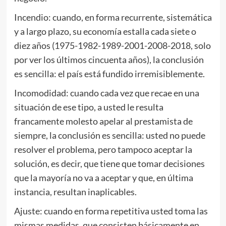
Incendio: cuando, en forma recurrente, sistemática
y a largo plazo, su economía estalla cada siete o
diez años (1975-1982-1989-2001-2008-2018, solo
por ver los últimos cincuenta años), la conclusión
es sencilla: el país está fundido irremisiblemente.
Incomodidad: cuando cada vez que recae en una
situación de ese tipo, a usted le resulta
francamente molesto apelar al prestamista de
siempre, la conclusión es sencilla: usted no puede
resolver el problema, pero tampoco aceptar la
solución, es decir, que tiene que tomar decisiones
que la mayoría no va a aceptar y que, en última
instancia, resultan inaplicables.
Ajuste: cuando en forma repetitiva usted toma las
mismas medidas, que consisten básicamente en