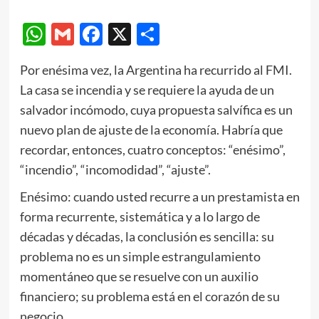
WhatsApp
Gmail
Facebook
X
Compartir
Por enésima vez, la Argentina ha recurrido al FMI.
La casa se incendia y se requiere la ayuda de un
salvador incómodo, cuya propuesta salvífica es un
nuevo plan de ajuste de la economía. Habría que
recordar, entonces, cuatro conceptos: “enésimo”,
“incendio”, “incomodidad”, “ajuste”.
Enésimo: cuando usted recurre a un prestamista en
forma recurrente, sistemática y a lo largo de
décadas y décadas, la conclusión es sencilla: su
problema no es un simple estrangulamiento
momentáneo que se resuelve con un auxilio
financiero; su problema está en el corazón de su
negocio.