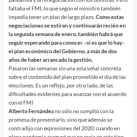
faltaba el FMI, lo que según el ministro también
impedía tener un plan de largo plazo.
Como estas
negociaciones se estiran y continuarán recién en
la segunda semana de enero, también habrá que
seguir esperando para conocer –si es que lo hay-
el plan económico del Gobierno, a más de dos
años de haber arrancado la gestión.
Pasaron las semanas sin una sola señal concreta
sobre el contenido del plan prometido el día de las
elecciones. Es un reflejo, por otro lado, de las
dificultades evidentes para avanzar con el acuerdo
con el FMI
Alberto Fernández
no sólo no cumplió con la
promesa de presentarlo, sino que además se
contradijo con expresiones del 2020, cuando en
plena pandemia aseguró que no creía en este tipo