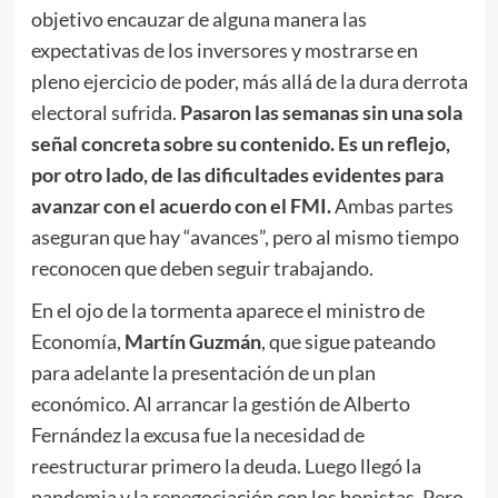
objetivo encauzar de alguna manera las
expectativas de los inversores y mostrarse en
pleno ejercicio de poder, más allá de la dura derrota
electoral sufrida.
Pasaron las semanas sin una sola
señal concreta sobre su contenido. Es un reflejo,
por otro lado, de las dificultades evidentes para
avanzar con el acuerdo con el FMI.
Ambas partes
aseguran que hay “avances”, pero al mismo tiempo
reconocen que deben seguir trabajando.
En el ojo de la tormenta aparece el ministro de
Economía,
Martín Guzmán
, que sigue pateando
para adelante la presentación de un plan
económico. Al arrancar la gestión de Alberto
Fernández la excusa fue la necesidad de
reestructurar primero la deuda. Luego llegó la
pandemia y la renegociación con los bonistas. Pero