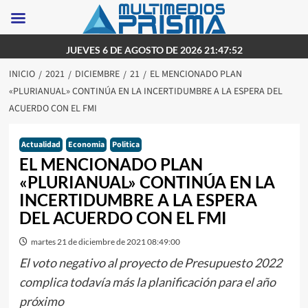
Saltar
JUEVES 6 DE AGOSTO DE 2026 21:47:52
al
INICIO
2021
DICIEMBRE
21
EL MENCIONADO PLAN
contenido
«PLURIANUAL» CONTINÚA EN LA INCERTIDUMBRE A LA ESPERA DEL
ACUERDO CON EL FMI
Actualidad
Economia
Politica
EL MENCIONADO PLAN
«PLURIANUAL» CONTINÚA EN LA
INCERTIDUMBRE A LA ESPERA
DEL ACUERDO CON EL FMI
martes 21 de diciembre de 2021 08:49:00
El voto negativo al proyecto de Presupuesto 2022
complica todavía más la planificación para el año
próximo