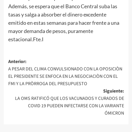
Además, se espera que el Banco Central suba las
tasas y salga a absorber el dinero excedente
emitido en estas semanas para hacer frente a una
mayor demanda de pesos, puramente
estacional.Fte.I
Navegación
Anterior:
A PESAR DEL CLIMA CONVULSIONADO CON LA OPOSICIÒN
de
EL PRESIDENTE SE ENFOCA EN LA NEGOCIACIÒN CON EL
entradas
FMI Y LA PRÒRROGA DEL PRESUPUESTO
Siguiente:
LA OMS RATIFICÓ QUE LOS VACUNADOS Y CURADOS DE
COVID 19 PUEDEN INFECTARSE CON LA VARIANTE
ÓMICRON