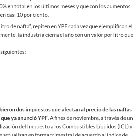
20% en total en los últimos meses y que con los aumentos
en casi 10 por ciento.
litro de nafta”, repiten en YPF cada vez que ejemplifican el
mente, la industria cierra el año con un valor por litro que
 siguientes:
bieron dos impuestos que afectan al precio de las naftas
to que ya anunció YPF
. A fines de noviembre, a través de un
lización del Impuesto a los Combustibles Líquidos (ICL) y
 actualizan en forma trimestral de acuerdo al índice de