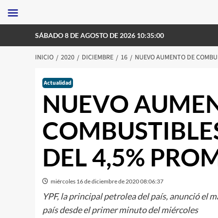
Saltar
SÁBADO 8 DE AGOSTO DE 2026 10:35:00
al
contenido
INICIO
2020
DICIEMBRE
16
NUEVO AUMENTO DE COMBUST
Actualidad
NUEVO AUMEN
COMBUSTIBLES
DEL 4,5% PROM
miércoles 16 de diciembre de 2020 08:06:37
YPF, la principal petrolea del país, anunció el 
país desde el primer minuto del miércoles