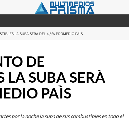
IBLES LA SUBA SERÀ DEL 4,5% PROMEDIO PAÌS
TO DE
 LA SUBA SERÀ
EDIO PAÌS
martes por la noche la suba de sus combustibles en todo el