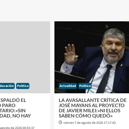
ducación
Politica
Actualidad
Politica
ESPALDÓ EL
LA AVASALLANTE CRÍTICA DE
 PARO
JOSÉ MAYANS AL PROYECTO
TARIO:»SIN
DE JAVIER MILEI:»NI ELLOS
DAD, NO HAY
SABEN CÓMO QUEDÓ»
viernes 7 de agosto de 2026 17:17:42
 agosto de 2026 00:03:37