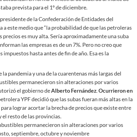
taba prevista para el 1º de diciembre.
, presidente de la Confederación de Entidades del
 a este medio que “la probabilidad de que las petroleras
los precios es muy alta. Sería aproximadamente una suba
 informan las empresas es de un 7%. Pero no creo que
 impuestos hasta antes de fin de año. Esa es la
de la pandemia y una de la cuarentenas más largas del
ustibles permanecieron sin alteraciones por varios
torizó el gobierno de
Alberto Fernández
.
Ocurrieron en
petrolera YPF decidió que las subas fueran más altas en la
 para lograr acortar la brecha de precios que existe entre
 el resto de las provincias.
mbustibles permanecieron sin alteraciones por varios
osto, septiembre, octubre y noviembre