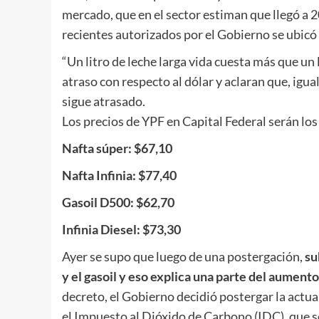
mercado, que en el sector estiman que llegó a 
recientes autorizados por el Gobierno se ubicó 
“Un litro de leche larga vida cuesta más que un 
atraso con respecto al dólar y aclaran que, igual
sigue atrasado.
Los precios de YPF en Capital Federal serán los
Nafta súper: $67,10
Nafta Infinia: $77,40
Gasoil D500: $62,70
Infinia Diesel: $73,30
Ayer se supo que luego de una postergación,
su
y el gasoil y eso explica una parte del aumen
decreto, el Gobierno decidió postergar la actua
el Impuesto al Dióxido de Carbono (IDC), que se