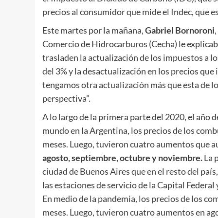
precios al consumidor que mide el Indec, que es
Este martes por la mañana,
Gabriel Bornoroni
Comercio de Hidrocarburos (Cecha) le explicaba
trasladen la actualización de los impuestos a 
del 3% y la desactualización en los precios que
tengamos otra actualización más que esta de los
perspectiva”.
A lo largo de la primera parte del 2020, el año 
mundo en la Argentina, los precios de los comb
meses. Luego, tuvieron cuatro aumentos que au
agosto, septiembre, octubre y noviembre.
La 
ciudad de Buenos Aires que en el resto del país,
las estaciones de servicio de la Capital Federal y
En medio de la pandemia, los precios de los co
meses. Luego, tuvieron cuatro aumentos en ag