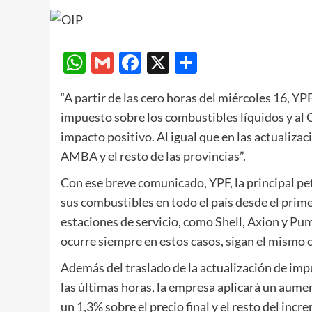
WhatsApp
Gmail
Facebook
X
Compartir
“A partir de las cero horas del miércoles 16, YP
impuesto sobre los combustibles líquidos y al C
impacto positivo. Al igual que en las actualizac
AMBA y el resto de las provincias”.
Con ese breve comunicado, YPF, la principal pet
sus combustibles en todo el país desde el pri
estaciones de servicio, como Shell, Axion y Pu
ocurre siempre en estos casos, sigan el mismo 
Además del traslado de la actualización de impu
las últimas horas, la empresa aplicará un aume
un 1,3% sobre el precio final y el resto del inc