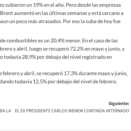
les subieron un 19% en el año. Pero desde las empresas
o Brent aumentó en las últimas semanas y está cercano a
 aun un poco más atrasados. Por eso la suba de hoy fue
de combustibles es un 20,4% menor. En el caso de las
ebrero y abril, luego se recuperó 72,2% en mayo y junio, y
o todavía 28,9% por debajo del nivel registrado en
tre febrero y abril, se recuperó 17,3% durante mayo y junio,
dando todavía 12,5% por debajo del nivel de febrero.
Siguiente:
DA LA
EL EX PRESIDENTE CARLOS MENEM CONTINÙA INTERNADO