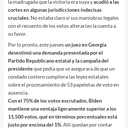
la madrugada que la victoria era suya y
acudió a las
cortes en algunas jurisdicciones indecisas
cruciales.
No estaba claro si sus maniobras legales
con el recuento de los votos alterarían la cuenta a
su favor.
Por lo pronto, este jueves
un juez en Georgia
desestimó una demanda presentada por el
Partido Republicano estatal y la campaña del
presidente
que pedía que se asegurara de que un
condado costero cumpliera las leyes estatales
sobre el procesamiento de 53 papeletas de voto en
ausencia.
Con el 75% de los votos escrutados, Biden
mantiene una ventaja ligeramente superior a los
11.500 votos, qué en términos porcentuales está
justo por encima del 1%
. Allí quedan por contar