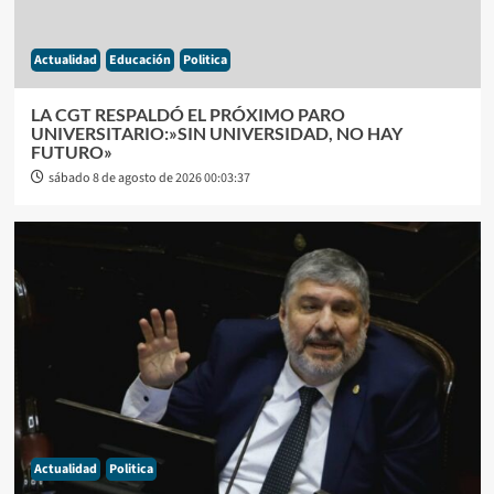
Actualidad
Educación
Politica
LA CGT RESPALDÓ EL PRÓXIMO PARO
UNIVERSITARIO:»SIN UNIVERSIDAD, NO HAY
FUTURO»
sábado 8 de agosto de 2026 00:03:37
Actualidad
Politica