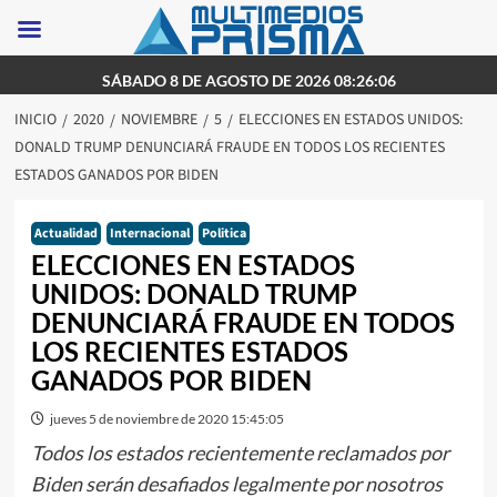
Saltar
SÁBADO 8 DE AGOSTO DE 2026 08:26:06
al
INICIO
2020
NOVIEMBRE
5
ELECCIONES EN ESTADOS UNIDOS:
contenido
DONALD TRUMP DENUNCIARÁ FRAUDE EN TODOS LOS RECIENTES
ESTADOS GANADOS POR BIDEN
Actualidad
Internacional
Politica
ELECCIONES EN ESTADOS
UNIDOS: DONALD TRUMP
DENUNCIARÁ FRAUDE EN TODOS
LOS RECIENTES ESTADOS
GANADOS POR BIDEN
jueves 5 de noviembre de 2020 15:45:05
Todos los estados recientemente reclamados por
Biden serán desafiados legalmente por nosotros