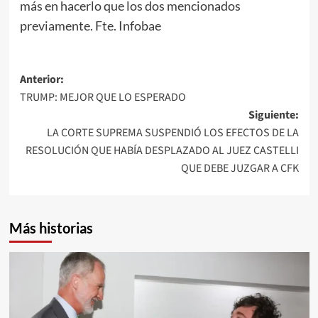
más en hacerlo que los dos mencionados
previamente. Fte. Infobae
Navegación
Anterior:
TRUMP: MEJOR QUE LO ESPERADO
de
Siguiente:
entradas
LA CORTE SUPREMA SUSPENDIÓ LOS EFECTOS DE LA
RESOLUCIÓN QUE HABÍA DESPLAZADO AL JUEZ CASTELLI
QUE DEBE JUZGAR A CFK
Más historias