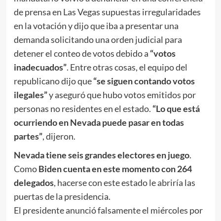
de prensa en Las Vegas supuestas irregularidades
en la votación y dijo que iba a presentar una
demanda solicitando una orden judicial para
detener el conteo de votos debido a
“votos
inadecuados”
. Entre otras cosas, el equipo del
republicano dijo que
“se siguen contando votos
ilegales”
y aseguró que hubo votos emitidos por
personas no residentes en el estado.
“Lo que está
ocurriendo en Nevada puede pasar en todas
partes”
, dijeron.
Nevada tiene seis grandes electores en juego
.
Como
Biden cuenta en este momento con 264
delegados
, hacerse con este estado le abriría las
puertas de la presidencia.
El presidente anunció falsamente el miércoles por