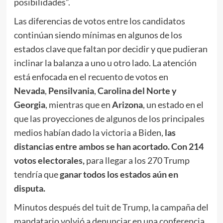
posibilidades”.
Las diferencias de votos entre los candidatos
continúan siendo mínimas en algunos de los
estados clave que faltan por decidir y que pudieran
inclinar la balanza a uno u otro lado. La atención
está enfocada en el recuento de votos en
Nevada
,
Pensilvania
,
Carolina del Norte y
Georgia
, mientras que en
Arizona
, un estado en el
que las proyecciones de algunos de los principales
medios habían dado la victoria a Biden,
las
distancias entre ambos se han acortado.
Con 214
votos electorales,
para llegar a los 270 Trump
tendría que
ganar todos los estados aún en
disputa.
Minutos después del tuit de Trump, la campaña del
mandatario volvió a denunciar en una conferencia