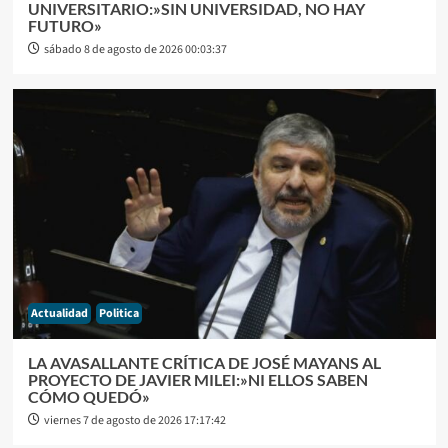
UNIVERSITARIO:»SIN UNIVERSIDAD, NO HAY
FUTURO»
sábado 8 de agosto de 2026 00:03:37
Actualidad
Politica
LA AVASALLANTE CRÍTICA DE JOSÉ MAYANS AL
PROYECTO DE JAVIER MILEI:»NI ELLOS SABEN
CÓMO QUEDÓ»
viernes 7 de agosto de 2026 17:17:42