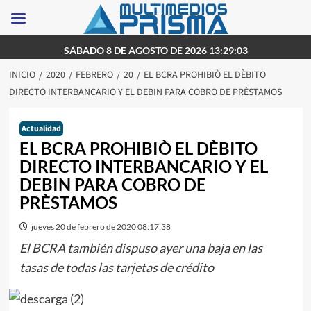
Saltar
SÁBADO 8 DE AGOSTO DE 2026 13:29:03
al
INICIO
2020
FEBRERO
20
EL BCRA PROHIBIÒ EL DÈBITO
contenido
DIRECTO INTERBANCARIO Y EL DEBIN PARA COBRO DE PRÈSTAMOS
Actualidad
EL BCRA PROHIBIÒ EL DÈBITO
DIRECTO INTERBANCARIO Y EL
DEBIN PARA COBRO DE
PRÈSTAMOS
jueves 20 de febrero de 2020 08:17:38
El BCRA también dispuso ayer una baja en las
tasas de todas las tarjetas de crédito