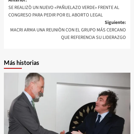
Navegación
SE REALIZÒ UN NUEVO «PAÑUELAZO VERDE» FRENTE AL
de
CONGRESO PARA PEDIR POR EL ABORTO LEGAL
entradas
Siguiente:
MACRI ARMA UNA REUNIÒN CON EL GRUPO MÁS CERCANO
QUE REFERENCIA SU LIDERAZGO
Más historias