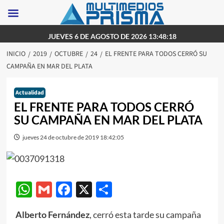
Saltar
JUEVES 6 DE AGOSTO DE 2026 13:48:18
al
INICIO
2019
OCTUBRE
24
EL FRENTE PARA TODOS CERRÓ SU
contenido
CAMPAÑA EN MAR DEL PLATA
Actualidad
EL FRENTE PARA TODOS CERRÓ
SU CAMPAÑA EN MAR DEL PLATA
jueves 24 de octubre de 2019 18:42:05
WhatsApp
Gmail
Facebook
X
Compartir
Alberto Fernández
, cerró esta tarde su campaña