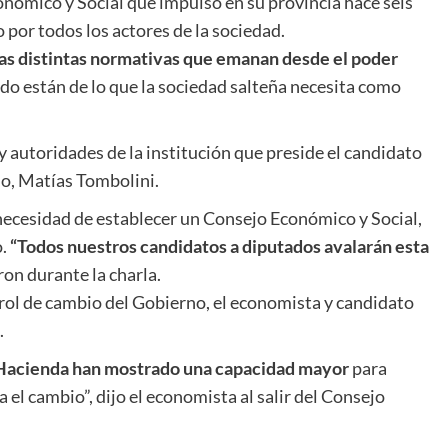
nómico y Social que impulsó en su provincia hace seis
 por todos los actores de la sociedad.
las distintas normativas que emanan desde el poder
do están de lo que la sociedad salteña necesita como
 autoridades de la institución que preside el candidato
o, Matías Tombolini.
ecesidad de establecer un Consejo Económico y Social,
o.
“Todos nuestros candidatos a diputados avalarán esta
ron durante la charla.
trol de cambio del Gobierno, el economista y candidato
.
 Hacienda han mostrado una capacidad mayor
para
a el cambio”, dijo el economista al salir del Consejo