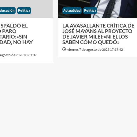
ducación
Politica
Actualidad
Politica
ESPALDÓ EL
LA AVASALLANTE CRÍTICA DE
 PARO
JOSÉ MAYANS AL PROYECTO
TARIO:»SIN
DE JAVIER MILEI:»NI ELLOS
DAD, NO HAY
SABEN CÓMO QUEDÓ»
viernes 7 de agosto de 2026 17:17:42
 agosto de 2026 00:03:37