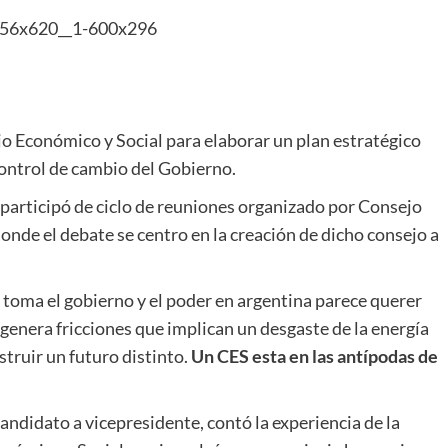
o Económico y Social para elaborar un plan estratégico
 control de cambio del Gobierno.
participó de ciclo de reuniones organizado por Consejo
nde el debate se centro en la creación de dicho consejo a
toma el gobierno y el poder en argentina parece querer
genera fricciones que implican un desgaste de la energía
struir un futuro distinto.
Un CES esta en las antípodas de
ndidato a vicepresidente, contó la experiencia de la