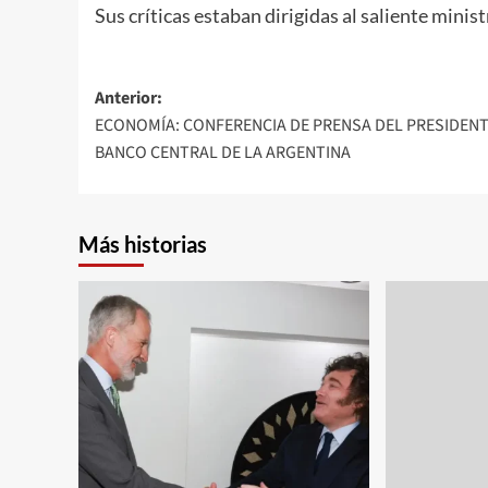
Sus críticas estaban dirigidas al saliente mini
Navegación
Anterior:
ECONOMÍA: CONFERENCIA DE PRENSA DEL PRESIDENT
de
BANCO CENTRAL DE LA ARGENTINA
entradas
Más historias