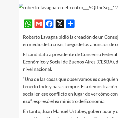
WhatsApp
Gmail
Facebook
X
Compartir
Roberto Lavagna pidió la creación de un Consej
en medio de la crisis, luego de los anuncios de
El candidato a presidente de Consenso Federal 
Económico y Social de Buenos Aires (CESBA), do
nivel nacional.
“Una de las cosas que observamos es que quien 
tenerlo todo y para siempre. Esa demostración 
social en ese conflicto en lugar de ver cómo con
eso
“, expresó el ex ministro de Economía.
En tanto, Juan Manuel Urtubey, gobernador y ca