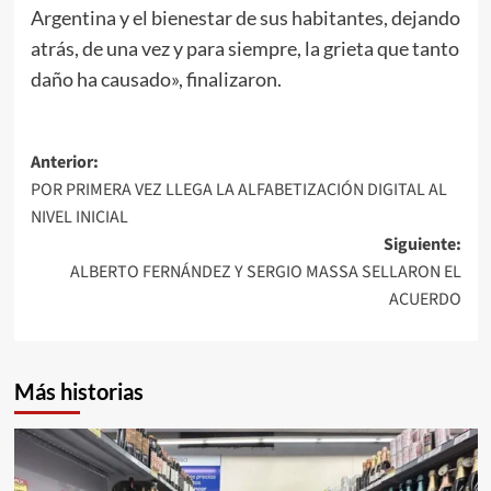
Argentina y el bienestar de sus habitantes, dejando
atrás, de una vez y para siempre, la grieta que tanto
daño ha causado», finalizaron.
Navegación
Anterior:
POR PRIMERA VEZ LLEGA LA ALFABETIZACIÓN DIGITAL AL
de
NIVEL INICIAL
entradas
Siguiente:
ALBERTO FERNÁNDEZ Y SERGIO MASSA SELLARON EL
ACUERDO
Más historias