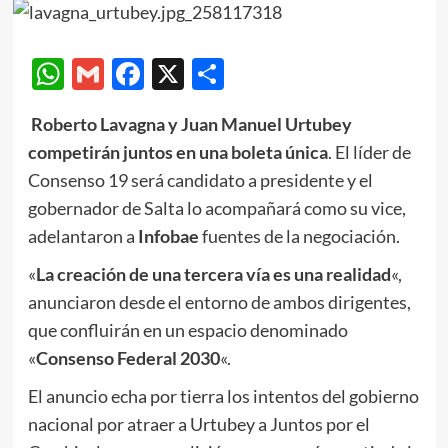
WhatsApp
Gmail
Facebook
X
Compartir
Roberto Lavagna y Juan Manuel Urtubey
competirán juntos en una boleta única
. El líder de
Consenso 19 será candidato a presidente y el
gobernador de Salta lo acompañará como su vice,
adelantaron a
Infobae
fuentes de la negociación.
«
La creación de una tercera vía es una realidad
«,
anunciaron desde el entorno de ambos dirigentes,
que confluirán en un espacio denominado
«
Consenso Federal 2030
«.
El anuncio echa por tierra los intentos del gobierno
nacional por atraer a Urtubey a Juntos por el