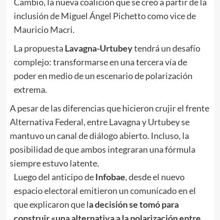
Cambio, la nueva coalición que se creó a partir de la
inclusión de Miguel Ángel Pichetto como vice de
Mauricio Macri.
La propuesta
Lavagna-Urtubey
tendrá un desafío
complejo: transformarse en una tercera vía de
poder en medio de un escenario de polarización
extrema.
A pesar de las diferencias que hicieron crujir el frente
Alternativa Federal, entre Lavagna y Urtubey se
mantuvo un canal de diálogo abierto. Incluso, la
posibilidad de que ambos integraran una fórmula
siempre estuvo latente.
Luego del anticipo de
Infobae
, desde el nuevo
espacio electoral emitieron un comunicado en el
que explicaron que l
a decisión se tomó para
construir «una alternativa a la polarización entre