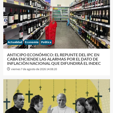
Actualidad
Economia
Politica
ANTICIPO ECONÓMICO: EL REPUNTE DEL IPC EN
CABA ENCIENDE LAS ALARMAS POR EL DATO DE
INFLACIÒN NACIONAL QUE DIFUNDIRÁ EL INDEC
viernes 7 de agosto de 2026 14:08:20