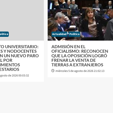
olitica
Actualidad
Politica
O UNIVERSITARIO:
ADMISIÓN EN EL
S Y NODOCENTES
OFICIALISMO: RECONOCEN
N UN NUEVO PARO
QUE LA OPOSICIÓN LOGRÓ
L POR
FRENAR LA VENTA DE
IMIENTOS
TIERRAS A EXTRANJEROS
ESTARIOS
miércoles 5 de agosto de 2026 21:02:13
agosto de 2026 00:03:32