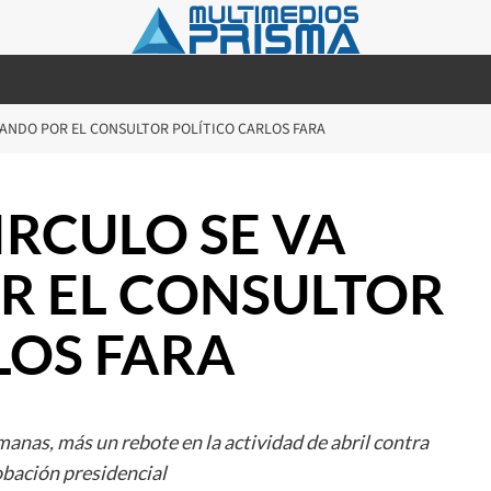
RRANDO POR EL CONSULTOR POLÍTICO CARLOS FARA
CIRCULO SE VA
R EL CONSULTOR
LOS FARA
anas, más un rebote en la actividad de abril contra
obación presidencial