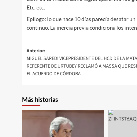
Etc. etc.
Epílogo: lo que hace 10 días parecía desatar u
continuo. La inercia previa condiciona los inte
Navegación
Anterior:
MIGUEL SAREDI VICEPRESIDENTE DEL HCD DE LA MAT
de
REFERENTE DE URTUBEY RECLAMÓ A MASSA QUE RES
entradas
EL ACUERDO DE CÓRDOBA
Más historias