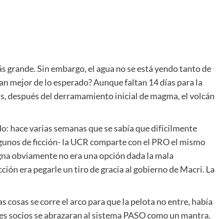
ás grande. Sin embargo, el agua no se está yendo tanto de
an mejor de lo esperado? Aunque faltan 14 días para la
ras, después del derramamiento inicial de magma, el volcán
do: hace varias semanas que se sabía que difícilmente
lgunos de ficción- la UCR comparte con el PRO el mismo
agna obviamente no era una opción dada la mala
cción era pegarle un tiro de gracia al gobierno de Macri. La
cosas se corre el arco para que la pelota no entre, había
es socios se abrazaran al sistema PASO como un mantra.