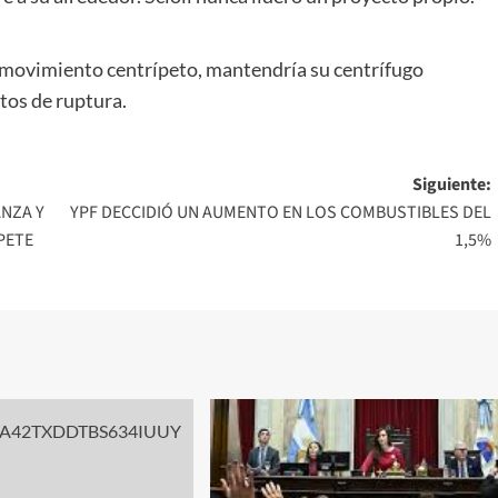
n movimiento centrípeto, mantendría su centrífugo
ntos de ruptura.
Siguiente:
ANZA Y
YPF DECCIDIÓ UN AUMENTO EN LOS COMBUSTIBLES DEL
PETE
1,5%