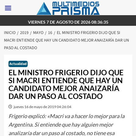
Saltar
VIERNES 7 DE AGOSTO DE 2026 08:36:35
al
INICIO
2019
MAYO
16
EL MINISTRO FRIGERIO DIJO QUE SI
contenido
MACRI ENTIENDE QUE HAY UN CANDIDATO MEJOR ANAIZARÍA DAR UN
PASO AL COSTADO
Actualidad
EL MINISTRO FRIGERIO DIJO QUE
SI MACRI ENTIENDE QUE HAY UN
CANDIDATO MEJOR ANAIZARÍA
DAR UN PASO AL COSTADO
jueves 16 de mayo de 2019 04:26:04
Frigerio explicó: «Macri va a hacer lo mejor para la
Argentina. Si entiende que hay alguien mejor
analizaría dar un paso al costado, no tiene esa