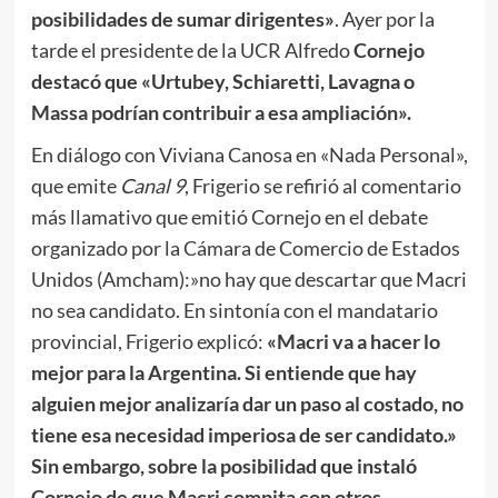
posibilidades de sumar dirigentes»
. Ayer por la
tarde el presidente de la UCR Alfredo
Cornejo
destacó que «Urtubey, Schiaretti, Lavagna o
Massa podrían contribuir a esa ampliación».
En diálogo con Viviana Canosa en «Nada Personal»,
que emite
Canal 9
, Frigerio se refirió al comentario
más llamativo que emitió Cornejo en el debate
organizado por la Cámara de Comercio de Estados
Unidos (Amcham):»no hay que descartar que Macri
no sea candidato. En sintonía con el mandatario
provincial, Frigerio explicó:
«Macri va a hacer lo
mejor para la Argentina. Si entiende que hay
alguien mejor analizaría dar un paso al costado, no
tiene esa necesidad imperiosa de ser candidato.»
Sin embargo, sobre la posibilidad que instaló
Cornejo de que Macri compita con otros