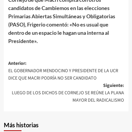
candidatos de Cambiemos en las elecciones
Primarias Abiertas Simultáneas y Obligatorias
(PASO), Frigerio comentó: «No es usual que
dentro de un espacio le hagan una interna al
Presidente».
Navegación
Anterior:
EL GOBERNADOR MENDOCINO Y PRESIDENTE DE LA UCR
de
DICE QUE MACRI PODRÍA NO SER CANDIDATO
entradas
Siguiente:
LUEGO DE LOS DICHOS DE CORNEJO SE REÚNE LA PLANA
MAYOR DEL RADICALISMO
Más historias