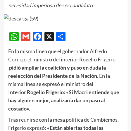
necesidad imperiosa de ser candidato
WhatsApp
Gmail
Facebook
X
Compartir
En la misma linea que el gobernador Alfredo
Cornejo el ministro del interior Rogelio Frigerio
pidió ampliar la coalición y puso en duda la
reelección del Presidente de la Nación.
En la
misma línea se expresó el ministro del
Interior
Rogelio Frigerio: «Si Macri entiende que
hay alguien mejor, analizaría dar un paso al
costado».
Tras reunirse con la mesa política de Cambiemos,
Frigerio expresó:
«Están abiertas todas las