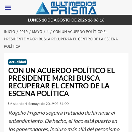
Saltar
LUNES 10 DE AGOSTO DE 2026 16:06:16
al
INICIO
2019
MAYO
4
CON UN ACUERDO POLÍTICO EL
contenido
PRESIDENTE MACRI BUSCA RECUPERAR EL CENTRO DE LA ESCENA
POLÍTICA
Actualidad
CON UN ACUERDO POLÍTICO EL
PRESIDENTE MACRI BUSCA
RECUPERAR EL CENTRO DE LA
ESCENA POLÍTICA
sábado 4 de mayo de 2019 05:31:00
Rogelio Frigerio seguirá tratando de hilvanar el
entendimiento. De hecho, el foco está puesto en
los gobernadores, incluso más allá del peronismo