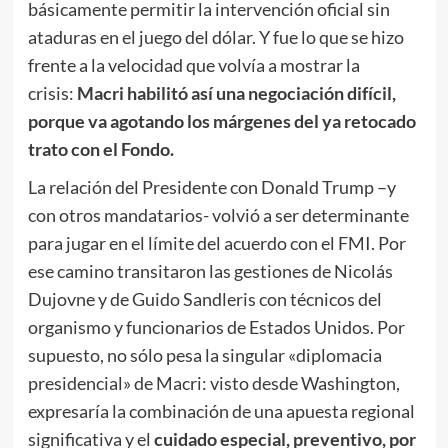
básicamente permitir la intervención oficial sin
ataduras en el juego del dólar. Y fue lo que se hizo
frente a la velocidad que volvía a mostrar la
crisis:
Macri habilitó así una negociación difícil,
porque va agotando los márgenes del ya retocado
trato con el Fondo.
La relación del Presidente con Donald Trump –y
con otros mandatarios- volvió a ser determinante
para jugar en el límite del acuerdo con el FMI. Por
ese camino transitaron las gestiones de Nicolás
Dujovne y de Guido Sandleris con técnicos del
organismo y funcionarios de Estados Unidos. Por
supuesto, no sólo pesa la singular «diplomacia
presidencial» de Macri: visto desde Washington,
expresaría la combinación de una apuesta regional
significativa y el
cuidado especial, preventivo, por