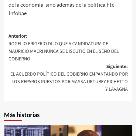
de la economía, sino además de la política.Fte-
Infobae
Navegación
Anterior:
ROGELIO FRIGERIO DIJO QUE A CANDIDATURA DE
de
MAURICIO MACRI NUNCA SE DISCUTIÓ EN EL SENO DEL
entradas
GOBIERNO
Siguiente:
EL ACUERDO POLÍTICO DEL GOBIERNO EMPANTANDO POR
LOS REPAROS PUESTOS POR MASSA URTUBEY PICHETTO
Y LAVAGNA
Más historias