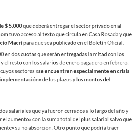
de $ 5.000
que deberá entregar el sector privado en al
com
tuvo acceso al texto que circula en Casa Rosada y que
cio Macri
para que sea publicado en el Boletín Oficial.
00 en dos cuotas que serán entregadas la mitad con los
 el resto con los salarios de enero pagadero en febrero.
 cuyos sectores
«se encuentren especialmente en crisis
 implementación»
de los plazos y
los montos del
os salariales que ya fueron cerrados a lo largo del año y
l aumento» con la suma total del plus salarial salvo que
ente» su no absorción. Otro punto que podría traer