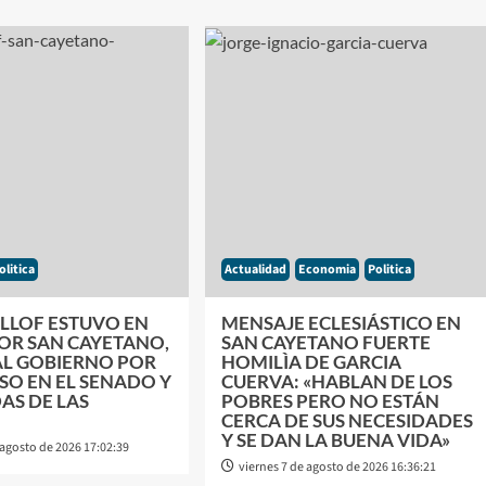
olitica
Actualidad
Economia
Politica
ILLOF ESTUVO EN
MENSAJE ECLESIÁSTICO EN
POR SAN CAYETANO,
SAN CAYETANO FUERTE
AL GOBIERNO POR
HOMILÌA DE GARCIA
SO EN EL SENADO Y
CUERVA: «HABLAN DE LOS
AS DE LAS
POBRES PERO NO ESTÁN
CERCA DE SUS NECESIDADES
Y SE DAN LA BUENA VIDA»
 agosto de 2026 17:02:39
viernes 7 de agosto de 2026 16:36:21