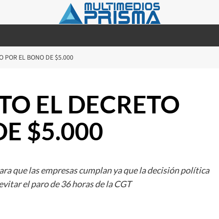
O POR EL BONO DE $5.000
STO EL DECRETO
E $5.000
ra que las empresas cumplan ya que la decisión política
 evitar el paro de 36 horas de la CGT