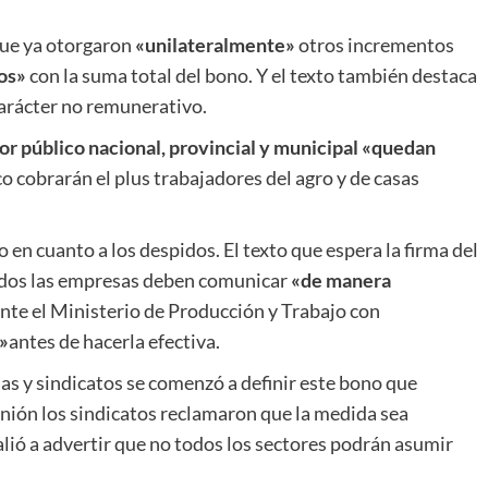
que ya otorgaron
«unilateralmente»
otros incrementos
os»
con la suma total del bono. Y el texto también destaca
carácter no remunerativo.
or público nacional, provincial y municipal «quedan
 cobrarán el plus trabajadores del agro y de casas
en cuanto a los despidos. El texto que espera la firma del
pidos las empresas deben comunicar
«de manera
ante el Ministerio de Producción y Trabajo con
s»
antes de hacerla efectiva.
as y sindicatos se comenzó a definir este bono que
nión los sindicatos reclamaron que la medida sea
alió a advertir que no todos los sectores podrán asumir