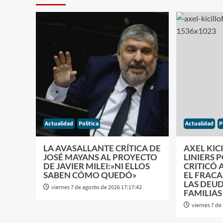
Actualidad
Politica
Actualidad
P
LA AVASALLANTE CRÍTICA DE
AXEL KIC
JOSÉ MAYANS AL PROYECTO
LINIERS 
DE JAVIER MILEI:»NI ELLOS
CRITICÓ 
SABEN CÓMO QUEDÓ»
EL FRACA
LAS DEUD
viernes 7 de agosto de 2026 17:17:42
FAMILIAS
viernes 7 de