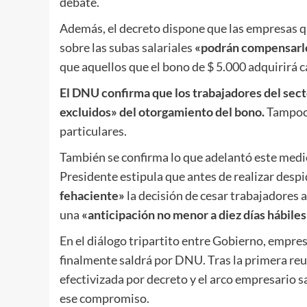
debate.
Además, el decreto dispone que las empresas 
sobre las subas salariales
«podrán compensarl
que aquellos que el bono de $ 5.000 adquirirá 
El DNU confirma que los trabajadores del sect
excluidos» del otorgamiento del bono.
Tampoco
particulares.
También se confirma lo que adelantó este medio 
Presidente estipula que antes de realizar des
fehaciente»
la decisión de cesar trabajadores 
una
«anticipación no menor a diez días hábile
En el diálogo tripartito entre Gobierno, empres
finalmente saldrá por DNU. Tras la primera reu
efectivizada por decreto y el arco empresario s
ese compromiso.