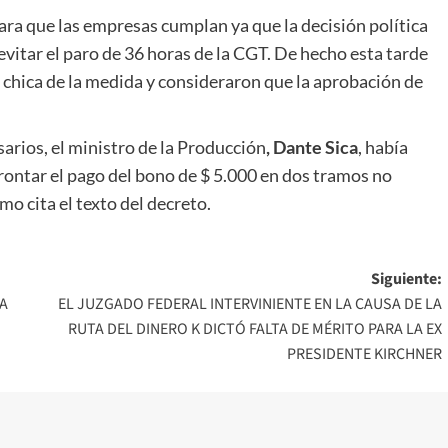
ra que las empresas cumplan ya que la decisión política
 evitar el paro de 36 horas de la CGT. De hecho esta tarde
ra chica de la medida y consideraron que la aprobación de
rios, el ministro de la Producción
, Dante Sica
, había
ontar el pago del bono de $ 5.000 en dos tramos no
 cita el texto del decreto.
Siguiente:
A
EL JUZGADO FEDERAL INTERVINIENTE EN LA CAUSA DE LA
RUTA DEL DINERO K DICTÓ FALTA DE MÉRITO PARA LA EX
PRESIDENTE KIRCHNER