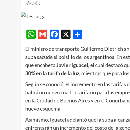
de año
WhatsApp
Gmail
Facebook
X
Compartir
El minisro de transporte Guillermo Dietrich an
suba sacude el bolsillo de los argentinos. En es
que encabeza
Javier Iguacel
, el cual destacó q
30% en la tarifa de la luz
, mientras que para lo
Según se conoció, el incremento en las tarifas d
habrá un nuevo cuadro tarifario para las empre
en la Ciudad de Buenos Aires y en el Conurbano
nuevo esquema.
Asimismo, Iguacel adelantó que la suba alcanza
enfrentarán un incremento del costo de la gene