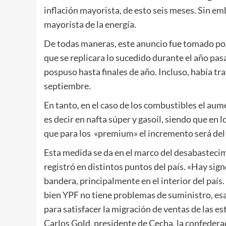
inflación mayorista, de esto seis meses. Sin emb
mayorista de la energía.
De todas maneras, este anuncio fue tomado po
que se replicara lo sucedido durante el año pas
pospuso hasta finales de año. Incluso, había t
septiembre.
En tanto, en el caso de los combustibles el au
es decir en nafta súper y gasoil, siendo que en 
que para los «premium» el incremento será del 8%
Esta medida se da en el marco del desabastecim
registró en distintos puntos del país. «Hay si
bandera, principalmente en el interior del país
bien YPF no tiene problemas de suministro, esa
para satisfacer la migración de ventas de las e
Carlos Gold, presidente de Cecha, la confedera