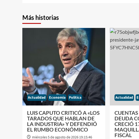
Más historias
Actualidad
Economia
Politica
Actualidad
E
LUIS CAPUTO CRITICÓ A «LOS
CUENTAS 
TARADOS QUE HABLAN DE
DEUDA C
LA INDUSTRIA» Y DEFENDIÓ
CRECIÓ 1
EL RUMBO ECONÓMICO
MAQUILL
FISCAL
miércoles 5 de agosto de 2026 19:15:46