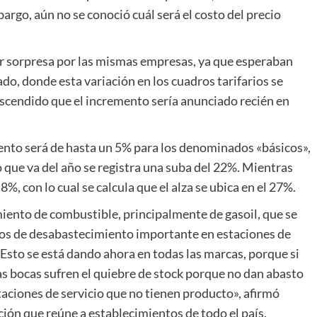
argo, aún no se conoció cuál será el costo del precio
r sorpresa por las mismas empresas, ya que esperaban
ado, donde esta variación en los cuadros tarifarios se
rascendido que el incremento sería anunciado recién en
mento será de hasta un 5% para los denominados «básicos»,
lo que va del año se registra una suba del 22%. Mientras
, con lo cual se calcula que el alza se ubica en el 27%.
iento de combustible, principalmente de gasoil, que se
gnos de desabastecimiento importante en estaciones de
. Esto se está dando ahora en todas las marcas, porque si
s bocas sufren el quiebre de stock porque no dan abasto
staciones de servicio que no tienen producto», afirmó
ción que reúne a establecimientos de todo el país.