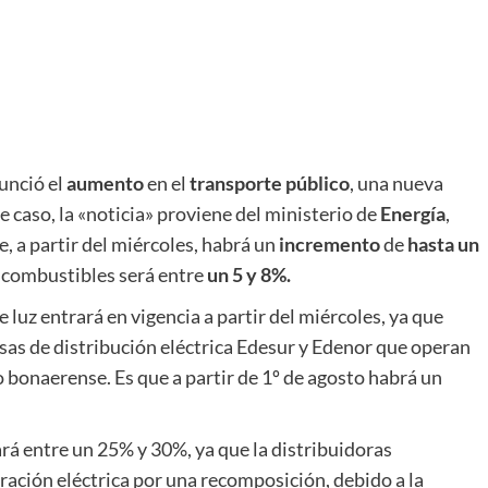
unció el
aumento
en el
transporte público
, una nueva
te caso, la «noticia» proviene del ministerio de
Energía
,
ue, a partir del miércoles, habrá un
incremento
de
hasta un
s combustibles será entre
un 5 y 8%.
e luz entrará en vigencia a partir del miércoles, ya que
sas de distribución eléctrica Edesur y Edenor que operan
 bonaerense. Es que a partir de 1º de agosto habrá un
rá entre un 25% y 30%, ya que la distribuidoras
ración eléctrica por una recomposición, debido a la