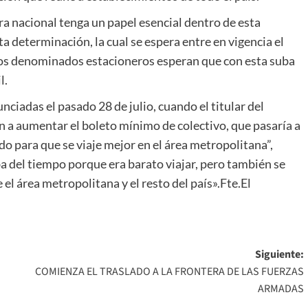
ra nacional tenga un papel esencial dentro de esta
a determinación, la cual se espera entre en vigencia el
 los denominados estacioneros esperan que con esta suba
l.
nciadas el pasado 28 de julio, cuando el titular del
 a aumentar el boleto mínimo de colectivo, que pasaría a
do para que se viaje mejor en el área metropolitana”,
 del tiempo porque era barato viajar, pero también se
l área metropolitana y el resto del país».Fte.El
Siguiente:
COMIENZA EL TRASLADO A LA FRONTERA DE LAS FUERZAS
ARMADAS