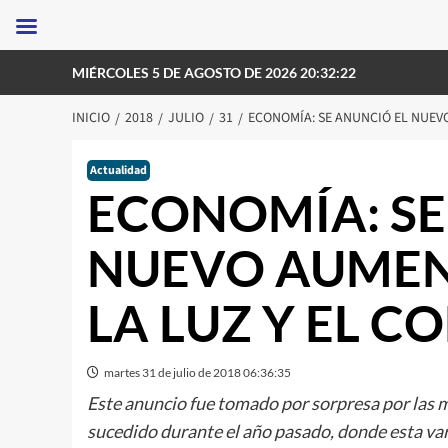
Saltar
MIÉRCOLES 5 DE AGOSTO DE 2026 20:32:22
al
contenido
INICIO
2018
JULIO
31
ECONOMÍA: SE ANUNCIÓ EL NUEVO
Actualidad
ECONOMÍA: SE
NUEVO AUMENT
LA LUZ Y EL C
martes 31 de julio de 2018 06:36:35
Este anuncio fue tomado por sorpresa por las 
sucedido durante el año pasado, donde esta vari