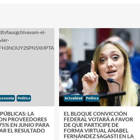
conomia
Politica
Actualidad
Politica
PÚBLICAS: LA
EL BLOQUE CONVICCIÓN
ON PROVEEDORES
FEDERAL VOTARÁ A FAVOR
75% EN JUNIO PARA
DE QUE PARTICIPE DE
AR EL RESULTADO
FORMA VIRTUAL ANABEL
FERNÁNDEZ SAGASTI EN LA