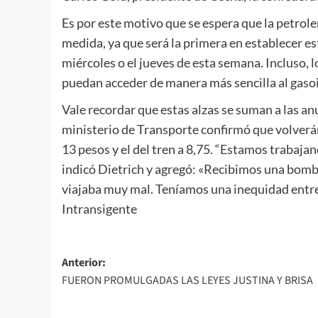
Es por este motivo que se espera que la petrole
medida, ya que será la primera en establecer est
miércoles o el jueves de esta semana. Incluso,
puedan acceder de manera más sencilla al gasoi
Vale recordar que estas alzas se suman a las anu
ministerio de Transporte confirmó que volverán
13 pesos y el del tren a 8,75. “Estamos trabajan
indicó Dietrich y agregó: «Recibimos una bomba
viajaba muy mal. Teníamos una inequidad entre e
Intransigente
Navegación
Anterior:
FUERON PROMULGADAS LAS LEYES JUSTINA Y BRISA
de
entradas