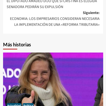
EL DIPUTADO AMADEO DIJO QUE SI CRISTINA ES ELEGIDA
de
SENADORA PEDIRÁN SU EXPULSIÓN
entradas
Siguiente:
ECONOMIA: LOS EMPRESARIOS CONSIDERAN NECESARIA
LA IMPLEMENTACIÓN DE UNA «REFORMA TRIBUTARIA»
Más historias
Actualidad
Politica