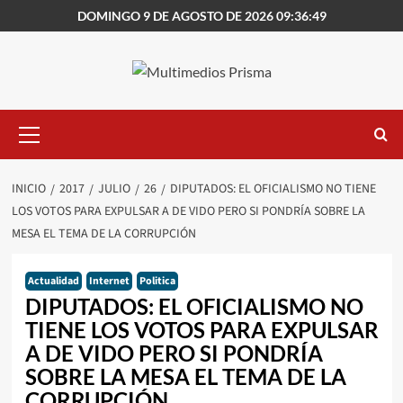
Saltar
DOMINGO 9 DE AGOSTO DE 2026 09:36:49
al
contenido
Menú
primario
INICIO
2017
JULIO
26
DIPUTADOS: EL OFICIALISMO NO TIENE
LOS VOTOS PARA EXPULSAR A DE VIDO PERO SI PONDRÍA SOBRE LA
MESA EL TEMA DE LA CORRUPCIÓN
Actualidad
Internet
Politica
DIPUTADOS: EL OFICIALISMO NO
TIENE LOS VOTOS PARA EXPULSAR
A DE VIDO PERO SI PONDRÍA
SOBRE LA MESA EL TEMA DE LA
CORRUPCIÓN