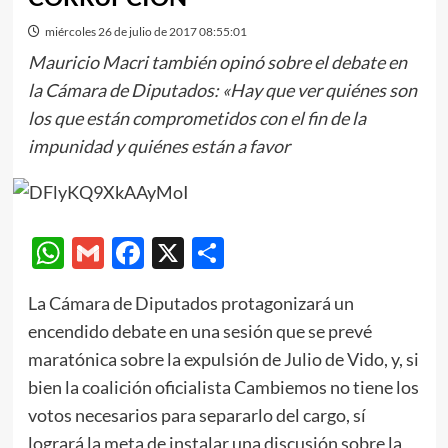
miércoles 26 de julio de 2017 08:55:01
Mauricio Macri también opinó sobre el debate en
la Cámara de Diputados: «Hay que ver quiénes son
los que están comprometidos con el fin de la
impunidad y quiénes están a favor
WhatsApp
Gmail
Facebook
X
Compartir
La Cámara de Diputados protagonizará un
encendido debate en una sesión que se prevé
maratónica sobre la expulsión de Julio de Vido, y, si
bien la coalición oficialista Cambiemos no tiene los
votos necesarios para separarlo del cargo, sí
logrará la meta de instalar una discusión sobre la