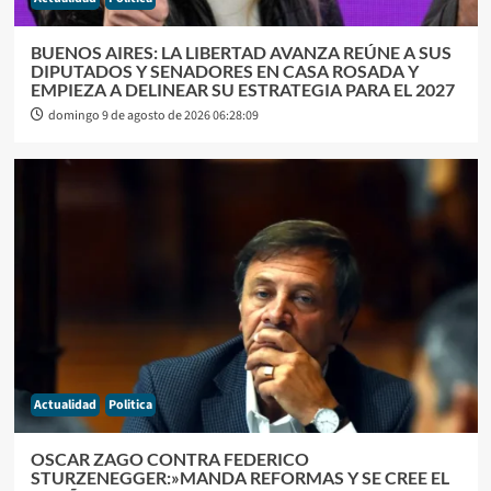
BUENOS AIRES: LA LIBERTAD AVANZA REÚNE A SUS
DIPUTADOS Y SENADORES EN CASA ROSADA Y
EMPIEZA A DELINEAR SU ESTRATEGIA PARA EL 2027
domingo 9 de agosto de 2026 06:28:09
Actualidad
Politica
OSCAR ZAGO CONTRA FEDERICO
STURZENEGGER:»MANDA REFORMAS Y SE CREE EL