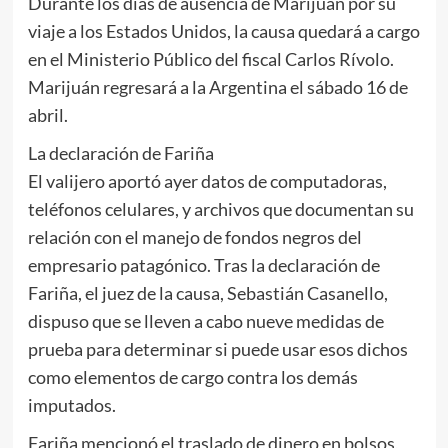
Durante los días de ausencia de Marijuán por su
viaje a los Estados Unidos, la causa quedará a cargo
en el Ministerio Público del fiscal Carlos Rívolo.
Marijuán regresará a la Argentina el sábado 16 de
abril.
La declaración de Fariña
El valijero aportó ayer datos de computadoras,
teléfonos celulares, y archivos que documentan su
relación con el manejo de fondos negros del
empresario patagónico. Tras la declaración de
Fariña, el juez de la causa, Sebastián Casanello,
dispuso que se lleven a cabo nueve medidas de
prueba para determinar si puede usar esos dichos
como elementos de cargo contra los demás
imputados.
Fariña mencionó el traslado de dinero en bolsos,