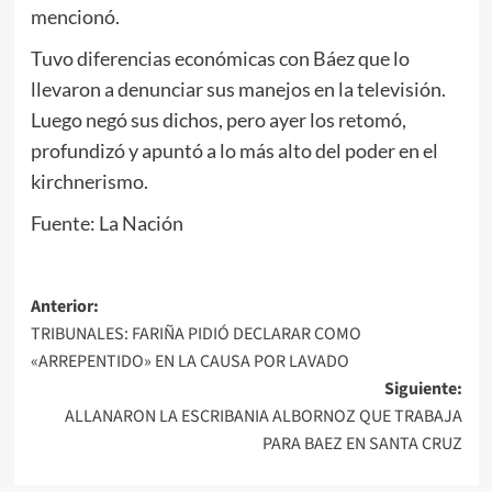
mencionó.
Tuvo diferencias económicas con Báez que lo
llevaron a denunciar sus manejos en la televisión.
Luego negó sus dichos, pero ayer los retomó,
profundizó y apuntó a lo más alto del poder en el
kirchnerismo.
Fuente: La Nación
Navegación
Anterior:
TRIBUNALES: FARIÑA PIDIÓ DECLARAR COMO
de
«ARREPENTIDO» EN LA CAUSA POR LAVADO
entradas
Siguiente:
ALLANARON LA ESCRIBANIA ALBORNOZ QUE TRABAJA
PARA BAEZ EN SANTA CRUZ