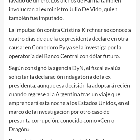
lavado de dinero. Los dichos de Fariña también
involucran al ex ministro Julio De Vido, quien
también fue imputado.
La imputación contra Cristina Kirchner se conoce a
cuatro días de que la ex presidenta declare en otra
causa: en Comodoro Py ya se la investiga por la
operatoria del Banco Central con dólar futuro.
Según consignó la agencia DyN, el fiscal evalúa
solicitar la declaración indagatoria de la ex
presidenta, aunque esa decisión la adoptará recién
cuando regrese a la Argentina tras un viaje que
emprenderá esta noche a los Estados Unidos, en el
marco de la investigación por otro caso de
presunta corrupción, conocido como «Cerro
Dragón».