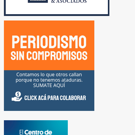
HABRÁ
DOS
ACTOS
EN
PLAZA
DE
MAYO