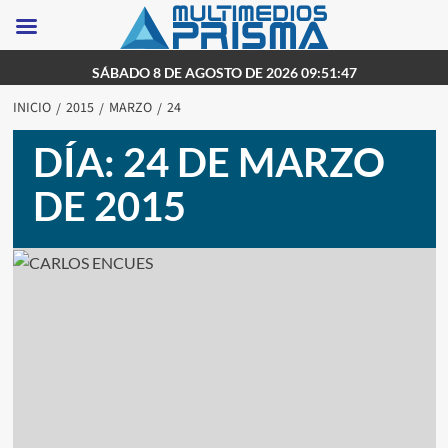
Saltar
SÁBADO 8 DE AGOSTO DE 2026 09:51:47
al
INICIO
2015
MARZO
24
contenido
DÍA:
24 DE MARZO
DE 2015