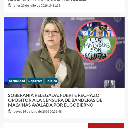
lunes 20 de julio de 2026 10:31:52
Actualidad
Deportes
Politica
SOBERANÍA RELEGADA: FUERTE RECHAZO
OPOSITOR A LA CENSURA DE BANDERAS DE
MALVINAS AVALADA POR EL GOBIERNO
jueves 16 de julio de 2026 00:31:48
Buscar: