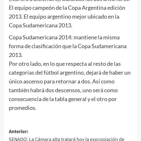
El equipo campeón de la Copa Argentina edición
2013. El equipo argentino mejor ubicado en la
Copa Sudamericana 2013.
Copa Sudamericana 2014: mantiene la misma
forma de clasificación que la Copa Sudamericana
2013.
Por otro lado, en lo que respecta al resto de las
categorías del fútbol argentino, dejará de haber un
único ascenso para retornar a dos. Así como
también habrá dos descensos, uno será como
consecuencia de la tabla general y el otro por
promedios.
Navegación
Anterior:
SENADO: La Cámara alta tratará hoy la expropiación de