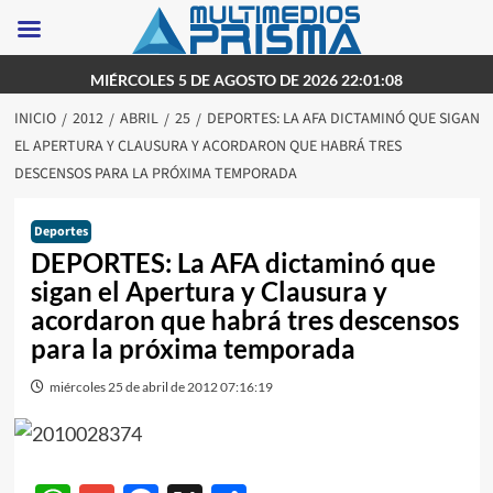
Saltar
MIÉRCOLES 5 DE AGOSTO DE 2026 22:01:08
al
INICIO
2012
ABRIL
25
DEPORTES: LA AFA DICTAMINÓ QUE SIGAN
contenido
EL APERTURA Y CLAUSURA Y ACORDARON QUE HABRÁ TRES
DESCENSOS PARA LA PRÓXIMA TEMPORADA
Deportes
DEPORTES: La AFA dictaminó que
sigan el Apertura y Clausura y
acordaron que habrá tres descensos
para la próxima temporada
miércoles 25 de abril de 2012 07:16:19