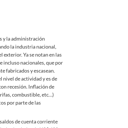
 y la administración
ando la industria nacional,
exterior. Ya se notan en las
e incluso nacionales, que por
te fabricados y escasean.
 nivel de actividad y es de
on recesión. Inflación de
arifas, combustible, etc…)
tos por parte de las
 saldos de cuenta corriente