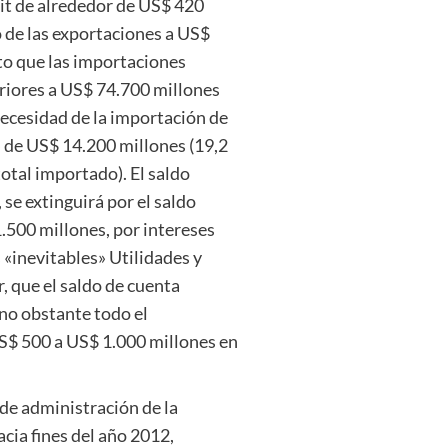
it de alrededor de US$ 420
 de las exportaciones a US$
to que las importaciones
eriores a US$ 74.700 millones
necesidad de la importación de
» de US$ 14.200 millones (19,2
total importado). El saldo
se extinguirá por el saldo
.500 millones, por intereses
 «inevitables» Utilidades y
, que el saldo de cuenta
 no obstante todo el
S$ 500 a US$ 1.000 millones en
a de administración de la
cia fines del año 2012,