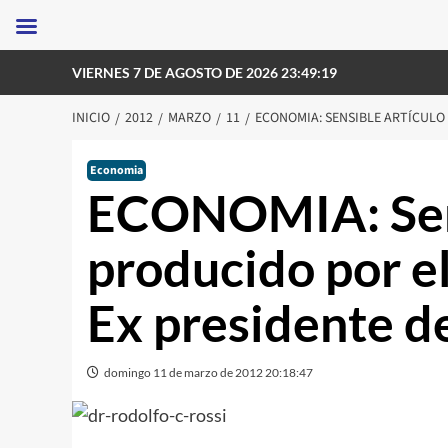
Saltar
VIERNES 7 DE AGOSTO DE 2026 23:49:19
al
contenido
INICIO
2012
MARZO
11
ECONOMIA: SENSIBLE ARTÍCULO
Economia
ECONOMIA: Sens
producido por el
Ex presidente 
domingo 11 de marzo de 2012 20:18:47