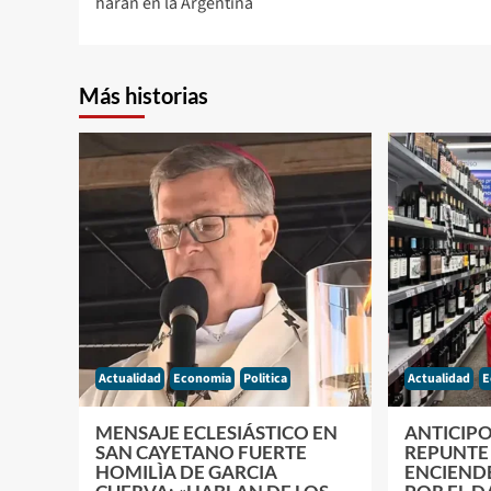
harán en la Argentina
entradas
Más historias
Actualidad
Economia
Politica
Actualidad
E
MENSAJE ECLESIÁSTICO EN
ANTICIP
SAN CAYETANO FUERTE
REPUNTE 
HOMILÌA DE GARCIA
ENCIEND