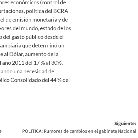
dores económicos (control de
ortaciones, política del BCRA
vel de emisión monetaria y de
yores del mundo, estado de los
 del gasto público desde el
 cambiaria que determinó un
e al Dólar, aumento de la
l año 2011 del 17 % al 30%,
cando una necesidad de
blico Consolidado del 44 % del
Siguiente:
e
POLITICA: Rumores de cambios en el gabinete Nacional