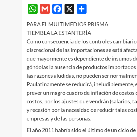
WhatsApp
Gmail
Facebook
X
Compartir
PARA EL MULTIMEDIOS PRISMA
TIEMBLA LA ESTANTERÍA
Como consecuencia de los controles cambiarios
discrecional de las importaciones se está afect
que mayormente es dependiente de insumos del 
góndolas la ausencia de productos importados 
las razones aludidas, no pueden ser normalmen
Paulatinamente se reducirá, ineludiblemente, el
prever un magro cuadro de inflación de costos c
costos, por los ajustes que vendrán (salarios, t
y recesión por la necesidad de reducir tales cos
empresas y de las personas.
El año 2011 habría sido el último de un ciclo de