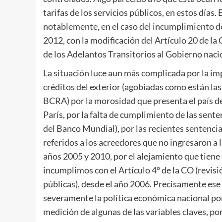
tarifas de los servicios públicos, en estos días
notablemente, en el caso del incumplimiento 
2012, con la modificación del Artículo 20 de la
de los Adelantos Transitorios al Gobierno naci
La situación luce aun más complicada por la im
créditos del exterior (agobiadas como están la
BCRA) por la morosidad que presenta el país de
París, por la falta de cumplimiento de las sent
del Banco Mundial), por las recientes sentenci
referidos a los acreedores que no ingresaron a 
años 2005 y 2010, por el alejamiento que tiene 
incumplimos con el Artículo 4° de la CO (revis
públicas), desde el año 2006. Precisamente es
severamente la política económica nacional por 
medición de algunas de las variables claves, po