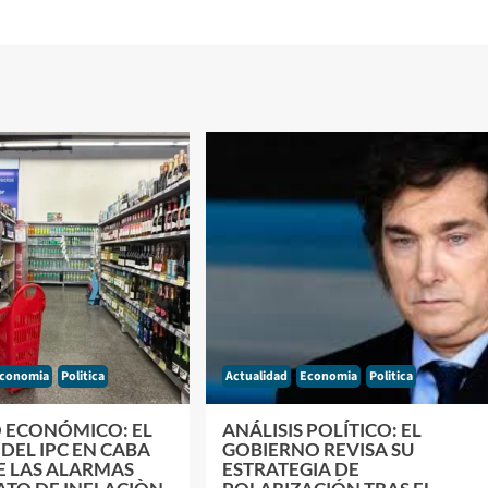
conomia
Politica
Actualidad
Economia
Politica
O ECONÓMICO: EL
ANÁLISIS POLÍTICO: EL
DEL IPC EN CABA
GOBIERNO REVISA SU
E LAS ALARMAS
ESTRATEGIA DE