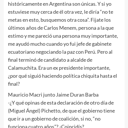
históricamente en Argentina son únicas. Y si yo
estuviese muy cerca de él otra vez, le diría “no te
metas en esto, busquemos otra cosa”. Fijate los
últimos años de Carlos Menem, persona a la que
estimo y me pareció una persona muy importante,
me ayudó mucho cuando yo fui jefe de gabinete
ecuatoriano negociando la paz con Perú. Pero al
final terminó de candidato a alcalde de
Calamuchita. Era un ex presidente importante,
¿por qué siguió haciendo política chiquita hasta el
final?
Mauricio Macri junto Jaime Duran Barba
-¿Y qué opinas de esta declaración de otro día de
(Miguel Ángel) Pichetto, de que el gobierno tiene
que ir a un gobierno de coalición, si no, “no
funciona cuatro años”? ¿Coincidís?