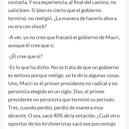
contarla. Y esa experiencia, al final del camino, no
salió bien. Si bien es cierto que el gobierno
terminó, no reeligió. ¿La manera de hacerlo ahora
no era con shock?
-A ver, yo no creo que fracasó el gobierno de Macri,
aunque él cree que sí.
-¿Él cree que sí?
-Es lo que ha dicho. No se trata de que un gobierno
es exitoso porque reelige, yo te diría algunas cosas.
Uno, Macri es el primer presidente no radical y no
peronista elegido en un siglo. Dos, el primer
presidente no peronista que terminó su periodo.
Tres, cuando perdió, perdió de manera muy
decente. O sea, sacó 40% de la votación. ¿Cuál otro
opositor de los kirchneristas sacó ese porcentaje