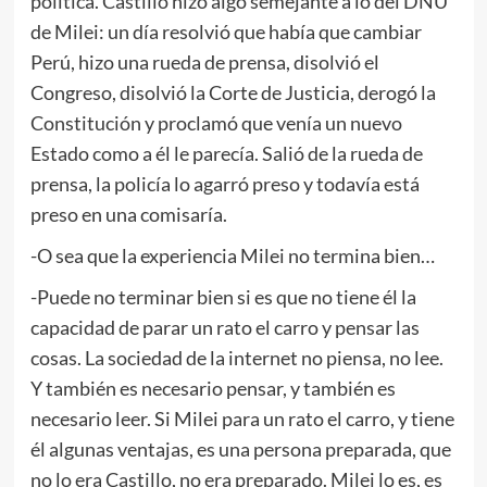
política. Castillo hizo algo semejante a lo del DNU
de Milei: un día resolvió que había que cambiar
Perú, hizo una rueda de prensa, disolvió el
Congreso, disolvió la Corte de Justicia, derogó la
Constitución y proclamó que venía un nuevo
Estado como a él le parecía. Salió de la rueda de
prensa, la policía lo agarró preso y todavía está
preso en una comisaría.
-O sea que la experiencia Milei no termina bien…
-Puede no terminar bien si es que no tiene él la
capacidad de parar un rato el carro y pensar las
cosas. La sociedad de la internet no piensa, no lee.
Y también es necesario pensar, y también es
necesario leer. Si Milei para un rato el carro, y tiene
él algunas ventajas, es una persona preparada, que
no lo era Castillo, no era preparado. Milei lo es, es