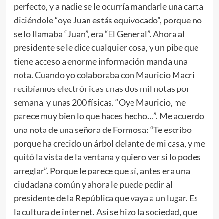
perfecto, y a nadie se le ocurría mandarle una carta
diciéndole “oye Juan estás equivocado”, porque no
se lo llamaba “Juan”, era “El General”. Ahora al
presidente se le dice cualquier cosa, y un pibe que
tiene acceso a enorme información manda una
nota. Cuando yo colaboraba con Mauricio Macri
recibíamos electrónicas unas dos mil notas por
semana, y unas 200 físicas. “Oye Mauricio, me
parece muy bien lo que haces hecho…”. Me acuerdo
una nota de una señora de Formosa: “Te escribo
porque ha crecido un árbol delante de mi casa, y me
quitó la vista de la ventana y quiero ver si lo podes
arreglar”. Porque le parece que sí, antes era una
ciudadana común y ahora le puede pedir al
presidente de la República que vaya a un lugar. Es
la cultura de internet. Así se hizo la sociedad, que