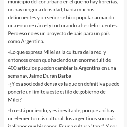
municipio del conurbano en el que no hay librerías,
no hay ninguna densidad, había muchos
delincuentes y un señor se hizo popular armando
una enorme cárcel y torturando a los delincuentes.
Pero eso no es un proyecto de país para un país
como Argentina.
«Lo que expresa Milei es la cultura de la red, y
entonces creen que haciendo un enorme tuit de
400 artículos pueden cambiar la Argentina en una
semana», Jaime Durán Barba
-¿Y esa sociedad densa es la que en definitiva puede
ponerle un límite a este estilo de gobierno de
Milei?
-Lo está poniendo, y es inevitable, porque ahí hay
un elemento más cultural: los argentinos son más
italianos que hispanos. Es una cultura “tana”. Y por