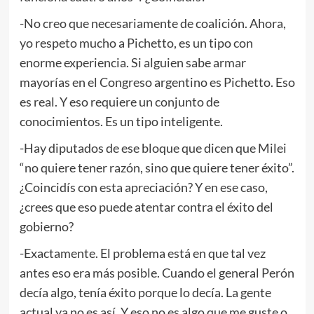
-No creo que necesariamente de coalición. Ahora,
yo respeto mucho a Pichetto, es un tipo con
enorme experiencia. Si alguien sabe armar
mayorías en el Congreso argentino es Pichetto. Eso
es real. Y eso requiere un conjunto de
conocimientos. Es un tipo inteligente.
-Hay diputados de ese bloque que dicen que Milei
“no quiere tener razón, sino que quiere tener éxito”.
¿Coincidís con esta apreciación? Y en ese caso,
¿crees que eso puede atentar contra el éxito del
gobierno?
-Exactamente. El problema está en que tal vez
antes eso era más posible. Cuando el general Perón
decía algo, tenía éxito porque lo decía. La gente
actual ya no es así. Y eso no es algo que me guste o