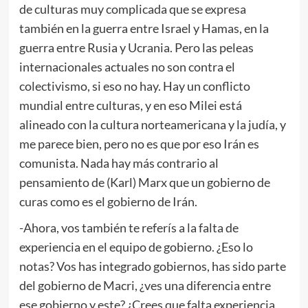
de culturas muy complicada que se expresa
también en la guerra entre Israel y Hamas, en la
guerra entre Rusia y Ucrania. Pero las peleas
internacionales actuales no son contra el
colectivismo, si eso no hay. Hay un conflicto
mundial entre culturas, y en eso Milei está
alineado con la cultura norteamericana y la judía, y
me parece bien, pero no es que por eso Irán es
comunista. Nada hay más contrario al
pensamiento de (Karl) Marx que un gobierno de
curas como es el gobierno de Irán.
-Ahora, vos también te referís a la falta de
experiencia en el equipo de gobierno. ¿Eso lo
notas? Vos has integrado gobiernos, has sido parte
del gobierno de Macri, ¿ves una diferencia entre
ese gobierno y este? ¿Crees que falta experiencia