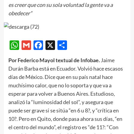
es creer que con su sola voluntad la gente va a
obedecer”
WhatsApp
Gmail
Facebook
X
Compartir
Por Federico Mayol textual de Infobae.
Jaime
Durán Barba está en Ecuador. Volvió hace escasos
días de México. Dice que en su país natal hace
muchísimo calor, que no lo soporta y que va a
esperar para volver a Buenos Aires. Estudioso,
analizó la “luminosidad del sol”, y asegura que
puede ser grave si se sitúa “en 6 u 8?, y “crítica en
10?. Pero en Quito, donde pasa ahora sus días, “en
el centro del mundo”, el registro es “de 11?: “Con