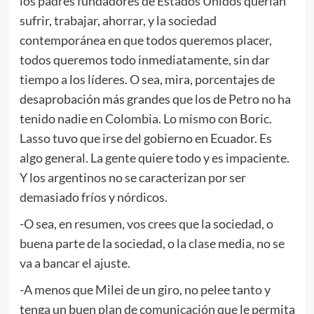
los padres fundadores de Estados Unidos querían
sufrir, trabajar, ahorrar, y la sociedad
contemporánea en que todos queremos placer,
todos queremos todo inmediatamente, sin dar
tiempo a los líderes. O sea, mira, porcentajes de
desaprobación más grandes que los de Petro no ha
tenido nadie en Colombia. Lo mismo con Boric.
Lasso tuvo que irse del gobierno en Ecuador. Es
algo general. La gente quiere todo y es impaciente.
Y los argentinos no se caracterizan por ser
demasiado fríos y nórdicos.
-O sea, en resumen, vos crees que la sociedad, o
buena parte de la sociedad, o la clase media, no se
va a bancar el ajuste.
-A menos que Milei de un giro, no pelee tanto y
tenga un buen plan de comunicación que le permita