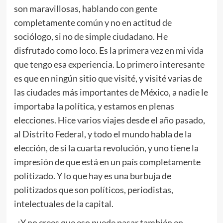
son maravillosas, hablando con gente
completamente común y no en actitud de
sociólogo, si no de simple ciudadano. He
disfrutado como loco. Es la primera vez en mi vida
que tengo esa experiencia. Lo primero interesante
es que en ningún sitio que visité, y visité varias de
las ciudades más importantes de México, a nadie le
importaba la política, y estamos en plenas
elecciones. Hice varios viajes desde el año pasado,
al Distrito Federal, y todo el mundo habla de la
elección, de si la cuarta revolución, y uno tiene la
impresión de que está en un país completamente
politizado. Y lo que hay es una burbuja de
politizados que son políticos, periodistas,
intelectuales de la capital.
-¿Y no crees que eso puede pasar también en