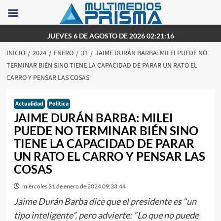
Saltar
JUEVES 6 DE AGOSTO DE 2026 02:21:16
al
INICIO
2024
ENERO
31
JAIME DURÁN BARBA: MILEI PUEDE NO
contenido
TERMINAR BIÉN SINO TIENE LA CAPACIDAD DE PARAR UN RATO EL
CARRO Y PENSAR LAS COSAS
Actualidad
Politica
JAIME DURÁN BARBA: MILEI
PUEDE NO TERMINAR BIÉN SINO
TIENE LA CAPACIDAD DE PARAR
UN RATO EL CARRO Y PENSAR LAS
COSAS
miércoles 31 de enero de 2024 09:33:44
Jaime Durán Barba dice que el presidente es “un
tipo inteligente”, pero advierte: “Lo que no puede