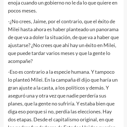
enoja cuando un gobierno no le da lo que quiere en
pocos meses.
-¿No crees, Jaime, por el contrario, que el éxito de
Milei hasta ahora es haber planteado un panorama
de que va a doler la situación, de que va a haber que
ajustarse? ¿No crees que ahí hay un éxito en Milei,
que puede tardar varios meses y que la gente lo
acompañe?
-Eso es contrario a la especie humana. Y tampoco
lo planteó Milei. En la campaña él dijo que haría un
gran ajuste a la casta, a los políticos y demás. Y
aseguró una y otra vez que nadie perdería sus
planes, que la gente no sufriría. Y estaba bien que
diga eso porque si no, perdía las elecciones. Hay
dos etapas. Desde el capitalismo original, en que