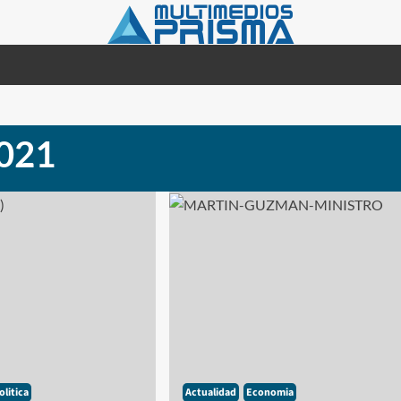
021
olitica
Actualidad
Economia