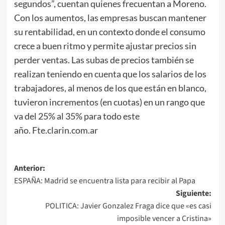
segundos”, cuentan quienes frecuentan a Moreno.
Con los aumentos, las empresas buscan mantener
su rentabilidad, en un contexto donde el consumo
crece a buen ritmo y permite ajustar precios sin
perder ventas. Las subas de precios también se
realizan teniendo en cuenta que los salarios de los
trabajadores, al menos de los que están en blanco,
tuvieron incrementos (en cuotas) en un rango que
va del 25% al 35% para todo este
año. Fte.clarin.com.ar
Navegación
Anterior:
ESPAÑA: Madrid se encuentra lista para recibir al Papa
de
Siguiente:
entradas
POLITICA: Javier Gonzalez Fraga dice que «es casi
imposible vencer a Cristina»