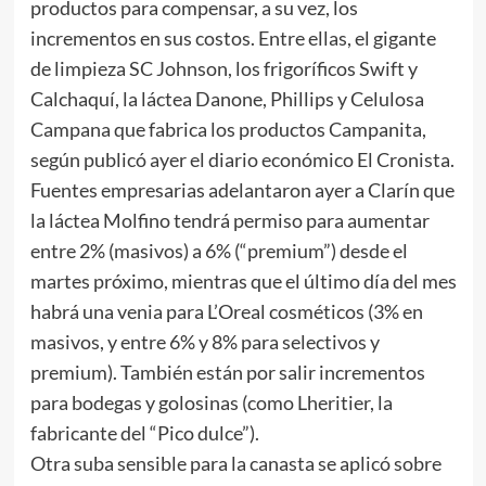
productos para compensar, a su vez, los
incrementos en sus costos. Entre ellas, el gigante
de limpieza SC Johnson, los frigoríficos Swift y
Calchaquí, la láctea Danone, Phillips y Celulosa
Campana que fabrica los productos Campanita,
según publicó ayer el diario económico El Cronista.
Fuentes empresarias adelantaron ayer a Clarín que
la láctea Molfino tendrá permiso para aumentar
entre 2% (masivos) a 6% (“premium”) desde el
martes próximo, mientras que el último día del mes
habrá una venia para L’Oreal cosméticos (3% en
masivos, y entre 6% y 8% para selectivos y
premium). También están por salir incrementos
para bodegas y golosinas (como Lheritier, la
fabricante del “Pico dulce”).
Otra suba sensible para la canasta se aplicó sobre