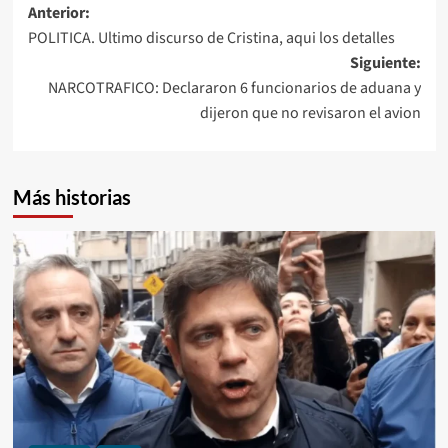
Navegación
Anterior:
POLITICA. Ultimo discurso de Cristina, aqui los detalles
de
Siguiente:
entradas
NARCOTRAFICO: Declararon 6 funcionarios de aduana y
dijeron que no revisaron el avion
Más historias