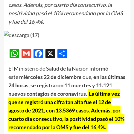
casos. Además, por cuarto día consecutivo, la
positividad pasó el 10% recomendado por la OMS
y fue del 16,4%.
WhatsApp
Gmail
Facebook
X
Compartir
El Ministerio de Salud de la Nación informó
este
miércoles 22 de diciembre
que,
en las últimas
24 horas, se registraron 11 muertes y 11.121
nuevos contagios de coronavirus
.
La última vez
que se registró una cifra tan alta fue el 12 de
agosto de 2021, con 13.5369 casos
.
Además, por
cuarto día consecutivo, la positividad pasó el 10%
recomendado por la OMS y fue del 16,4%.