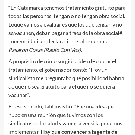
“En Catamarca tenemos tratamiento gratuito para
todas las personas, tengan o no tengan obra social.
Loque vamos a evaluar es que los que tengan y no
se vacunen, deban pagar a traes de la obra social#.
comentó Jalil en declaraciones al programa
Pasaron Cosas (Radio Con Vos).
A propósito de cómo surgió la idea de cobrar el
tratamiento, el gobernador contó: “Hoy un
sindicalista me preguntaba qué posibilidad habría
de que no sea gratuito para el que no se quiera
vacunar”.
En ese sentido, Jalil insistió: “Fue una idea que
hubo en una reunión que tuvimos con los
sindicatos de la salud y vamos a ver si la podemos
implementar.
Hay que convencer a la gente de