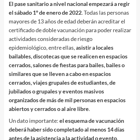
El pase sanitario a nivel nacional empezará a regir
el sábado 1° de enero de 2022
. Todas las personas
mayores de 13 años de edad deberán acreditar el
certificado de doble vacunación para poder realizar
actividades consideradas de riesgo
epidemiológico, entre ellas,
asistir a locales
bailables, discotecas que se realicen en espacios
cerrados, salones de fiestas para bailes, bailes o
similares que se lleven a cabo en espacios
cerrados, viajes grupales de estudiantes, de
jubilados o grupales y eventos masivos
organizados de más de mil personas en espacios
abiertos y cerrados o al aire libre
.
Un dato importante:
el esquema de vacunación
deberá haber sido completado al menos 14 días
antes de la asistencia a la actividad o evento
.