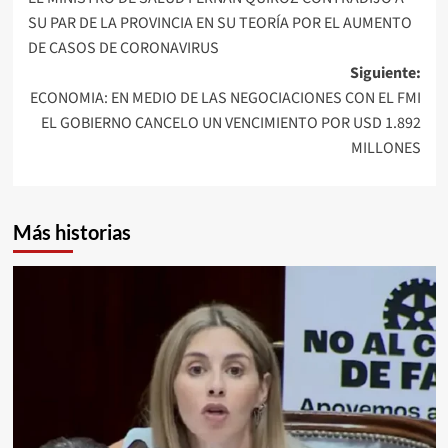
de
SU PAR DE LA PROVINCIA EN SU TEORÍA POR EL AUMENTO
entradas
DE CASOS DE CORONAVIRUS
Siguiente:
ECONOMIA: EN MEDIO DE LAS NEGOCIACIONES CON EL FMI
EL GOBIERNO CANCELO UN VENCIMIENTO POR USD 1.892
MILLONES
Más historias