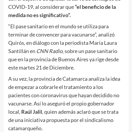
COVID-19, al considerar que
“el beneficio de la
medida no es significativo”.
“El pase sanitario en el mundo se utiliza para
terminar de convencer para vacunarse”, analizó
Quirós, en diálogo con la periodista María Laura
Santillán en
CNN Radio
, sobre un pase sanitario
que en la provincia de Buenos Aires ya rige desde
este martes 21 de Diciembre.
A su vez, la provincia de Catamarca analiza la idea
de empezar a cobrarle el tratamiento a los
pacientes con coronavirus que hayan decidido no
vacunarse. Así lo aseguró el propio gobernador
local,
Raúl Jalil
, quien además aclaró que se trata
de una iniciativa propuesta por el sindicalismo
catamarqueño.