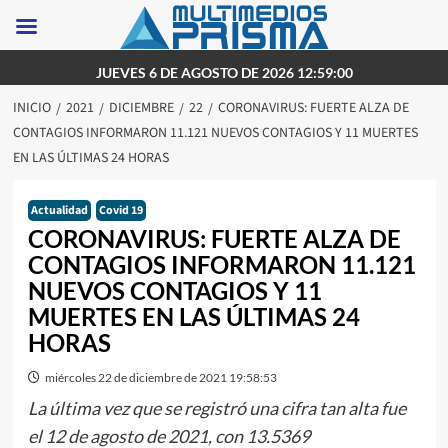
Saltar
JUEVES 6 DE AGOSTO DE 2026 12:59:00
al
INICIO
2021
DICIEMBRE
22
CORONAVIRUS: FUERTE ALZA DE
contenido
CONTAGIOS INFORMARON 11.121 NUEVOS CONTAGIOS Y 11 MUERTES
EN LAS ÚLTIMAS 24 HORAS
Actualidad
Covid 19
CORONAVIRUS: FUERTE ALZA DE
CONTAGIOS INFORMARON 11.121
NUEVOS CONTAGIOS Y 11
MUERTES EN LAS ÚLTIMAS 24
HORAS
miércoles 22 de diciembre de 2021 19:58:53
La última vez que se registró una cifra tan alta fue
el 12 de agosto de 2021, con 13.5369