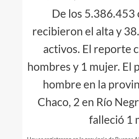
De los 5.386.453 
recibieron el alta y 
activos. El reporte 
hombres y 1 mujer. El 
hombre en la provin
Chaco, 2 en Río Negr
falleció 1
Hoy se registraron en la provincia de Buenos Ai