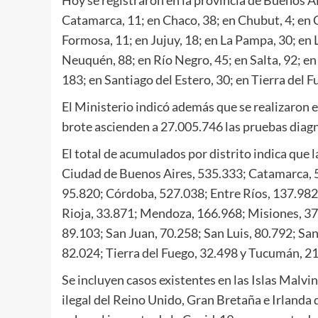
Catamarca, 11; en Chaco, 38; en Chubut, 4; en C
Formosa, 11; en Jujuy, 18; en La Pampa, 30; en 
Neuquén, 88; en Río Negro, 45; en Salta, 92; en 
183; en Santiago del Estero, 30; en Tierra del 
El Ministerio indicó además que se realizaron en
brote ascienden a 27.005.746 las pruebas diag
El total de acumulados por distrito indica que 
Ciudad de Buenos Aires, 535.333; Catamarca, 5
95.820; Córdoba, 527.038; Entre Ríos, 137.982
Rioja, 33.871; Mendoza, 166.968; Misiones, 37
89.103; San Juan, 70.258; San Luis, 80.792; San
82.024; Tierra del Fuego, 32.498 y Tucumán, 2
Se incluyen casos existentes en las Islas Malv
ilegal del Reino Unido, Gran Bretaña e Irlanda