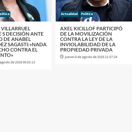
olitica
Actualidad
Politica
 VILLARRUEL
AXEL KICILLOF PARTICIPÓ
 S DECISIÓN ANTE
DE LA MOVILIZACIÓN
O DE ANABEL
CONTRA LA LEY DE LA
EZ SAGASTI:»NADA
INVIOLABILIDAD DE LA
ECHO CONTRA EL
PROPIEDAD PRIVADA
ENTO»
jueves 6 de agosto de 2026 21:57:24
 agosto de 2026 00:02:13