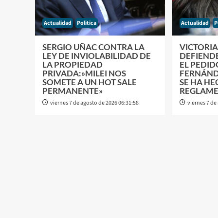
Actualidad
Politica
Actualidad
P
SERGIO UÑAC CONTRA LA
VICTORIA
LEY DE INVIOLABILIDAD DE
DEFIENDE
LA PROPIEDAD
EL PEDID
PRIVADA:»MILEI NOS
FERNÁND
SOMETE A UN HOT SALE
SE HA H
PERMANENTE»
REGLAM
viernes 7 de agosto de 2026 06:31:58
viernes 7 de