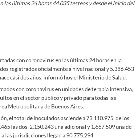
 las últimas 24 horas 44.035 testeos y desde el inicio del
tadas con coronavirus en las últimas 24 horas en la
dos registrados oficialmente a nivel nacional y 5.386.453
hace casi dos años, informó hoy el Ministerio de Salud.
ernados con coronavirus en unidades de terapia intensiva,
ltos en el sector público y privado para todas las
 Área Metropolitana de Buenos Aires.
n, el total de inoculados asciende a 73.110.975, de los
.465 las dos, 2.150.243 una adicional y 1.667.509 una de
a las jurisdicciones llegan a 90.775.294.