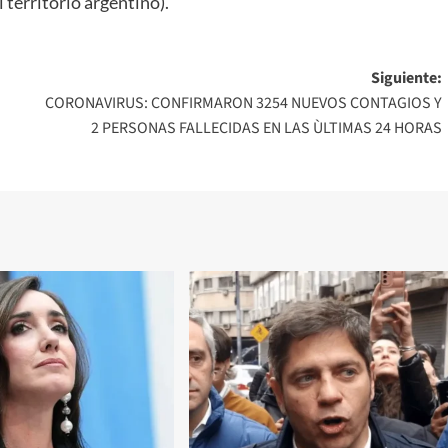
 territorio argentino).
Siguiente:
CORONAVIRUS: CONFIRMARON 3254 NUEVOS CONTAGIOS Y
2 PERSONAS FALLECIDAS EN LAS ÙLTIMAS 24 HORAS