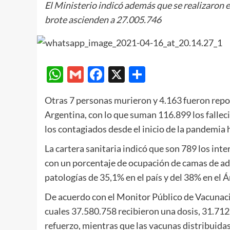
El Ministerio indicó además que se realizaron en
brote ascienden a 27.005.746
WhatsApp
Gmail
Facebook
X
Compartir
Otras 7 personas murieron y 4.163 fueron repor
Argentina, con lo que suman 116.899 los falleci
los contagiados desde el inicio de la pandemia 
La cartera sanitaria indicó que son 789 los int
con un porcentaje de ocupación de camas de adu
patologías de 35,1% en el país y del 38% en el
De acuerdo con el Monitor Público de Vacunació
cuales 37.580.758 recibieron una dosis, 31.712
refuerzo, mientras que las vacunas distribuidas 